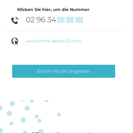
Klicken Sie hier, um die Nummer
02 96 34
▒▒ ▒▒ ▒▒
www.ferme-dantan22.com
Einen Irrtum angeben