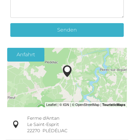
Senden
Anfahrt
Ferme d'Antan
Le Saint-Esprit
22270
PLÉDÉLIAC