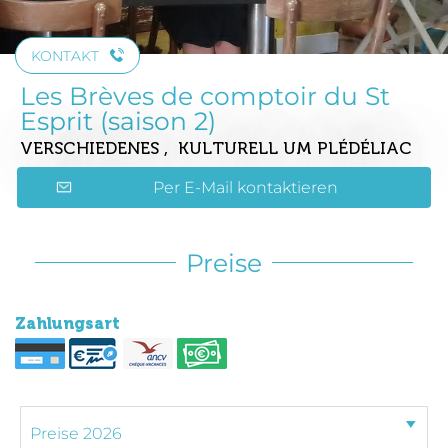
KONTAKT
Les Brèves de comptoir du St
Esprit (saison 2)
VERSCHIEDENES , KULTURELL
UM PLÉDÉLIAC
Per E-Mail kontaktieren
Preise
Zahlungsart