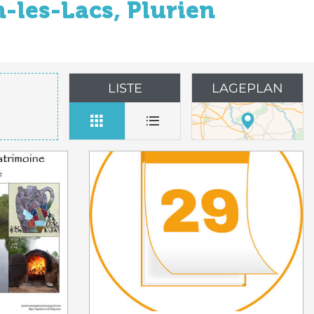
-les-Lacs, Plurien
LISTE
LAGEPLAN