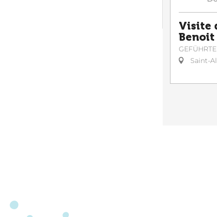
Visite 
Benoit
GEFÜHRTE
Saint-A