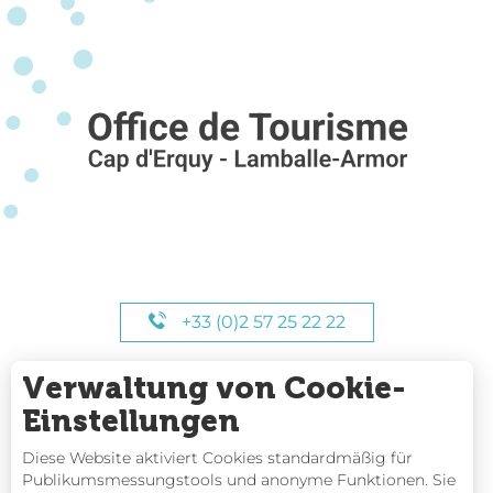
+33 (0)2 57 25 22 22
Verwaltung von Cookie-
UNSERE STUNDEN
Einstellungen
Diese Website aktiviert Cookies standardmäßig für
Publikumsmessungstools und anonyme Funktionen. Sie