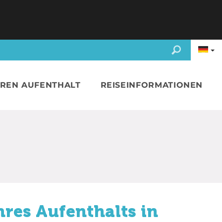
HREN AUFENTHALT
REISEINFORMATIONEN
hres Aufenthalts in