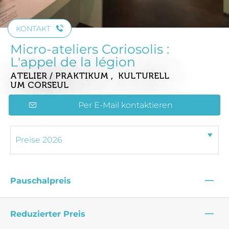
KONTAKT
Micro-ateliers Coriosolis :
L'appel de la légion
ATELIER / PRAKTIKUM , KULTURELL
UM CORSEUL
Per E-Mail kontaktieren
—
Pauschalpreis
—
Reduzierter Preis