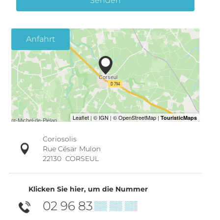
Senden
Anfahrt
Coriosolis
Rue César Mulon
22130
CORSEUL
Klicken Sie hier, um die Nummer
02 96 83
▒▒ ▒▒ ▒▒