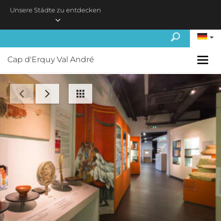
Skip to main content
Unsere Städte zu entdecken
Cap d'Erquy Val André