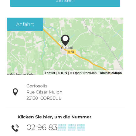
Senden
Anfahrt
Coriosolis
Rue César Mulon
22130
CORSEUL
Klicken Sie hier, um die Nummer
02 96 83
▒▒ ▒▒ ▒▒