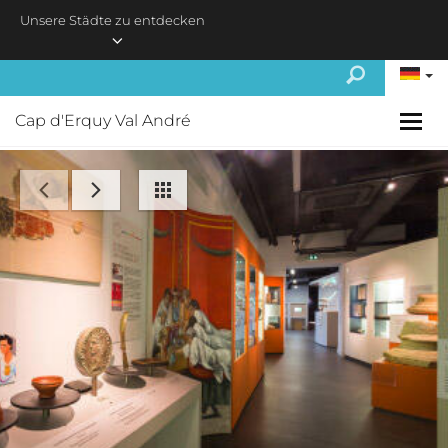
Skip to main content
Unsere Städte zu entdecken
Cap d'Erquy Val André