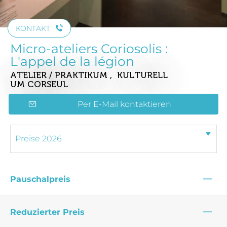
KONTAKT
Micro-ateliers Coriosolis :
L'appel de la légion
ATELIER / PRAKTIKUM , KULTURELL
UM CORSEUL
Per E-Mail kontaktieren
—
Pauschalpreis
—
Reduzierter Preis