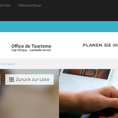
Armor
Moncontour
PLANEN SIE I
- Corseul
Zurück zur Liste