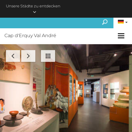
Skip to main content
Unsere Städte zu entdecken
Cap d'Erquy Val André