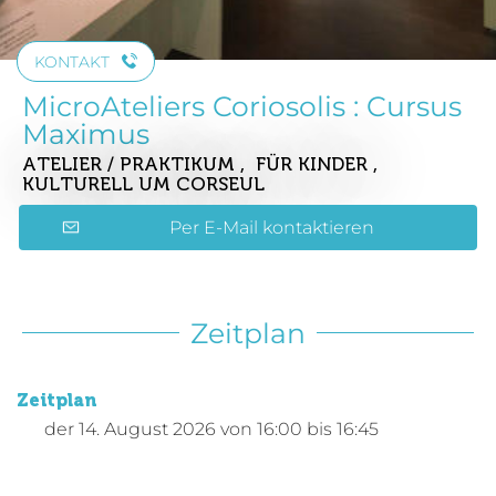
KONTAKT
MicroAteliers Coriosolis : Cursus
Maximus
ATELIER / PRAKTIKUM , FÜR KINDER ,
KULTURELL
UM CORSEUL
Per E-Mail kontaktieren
Zeitplan
Zeitplan
der
14. August 2026
von 16:00 bis 16:45