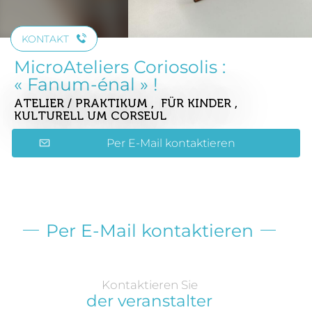
KONTAKT
MicroAteliers Coriosolis :
« Fanum-énal » !
ATELIER / PRAKTIKUM , FÜR KINDER ,
KULTURELL
UM CORSEUL
Per E-Mail kontaktieren
Per E-Mail kontaktieren
Kontaktieren Sie
der veranstalter