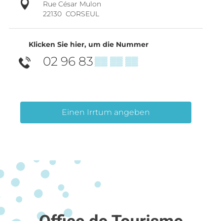
Rue César Mulon
22130
CORSEUL
Klicken Sie hier, um die Nummer
02 96 83
▒▒ ▒▒ ▒▒
Einen Irrtum angeben