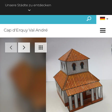
Skip to main content
Unsere Städte zu entdecken
Cap d'Erquy Val André