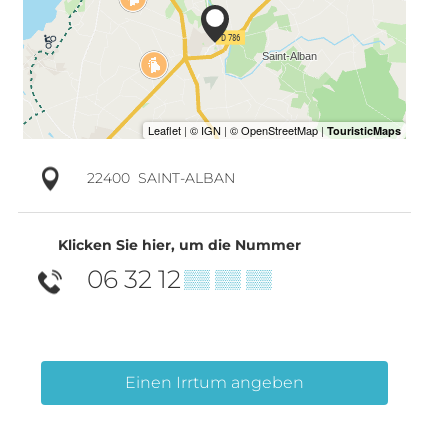
22400
SAINT-ALBAN
Klicken Sie hier, um die Nummer
06 32 12
▒▒ ▒▒ ▒▒
Einen Irrtum angeben