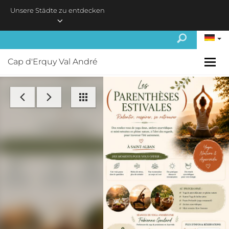
Skip to main content
Unsere Städte zu entdecken
Cap d'Erquy Val André