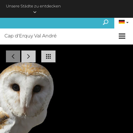
Skip to main content
Unsere Städte zu entdecken
Cap d'Erquy Val André