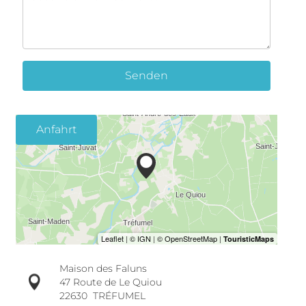
Senden
Anfahrt
Maison des Faluns
47 Route de Le Quiou
22630
TRÉFUMEL