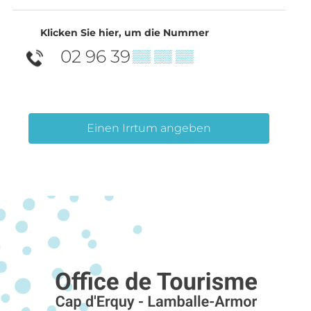
Klicken Sie hier, um die Nummer
02 96 39
▒▒ ▒▒ ▒▒
Einen Irrtum angeben