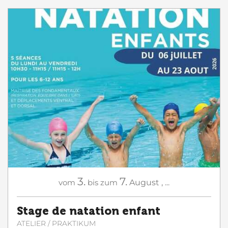
3.
7.
vom
bis zum
August
,
...
Stage de natation enfant
ATELIER / PRAKTIKUM