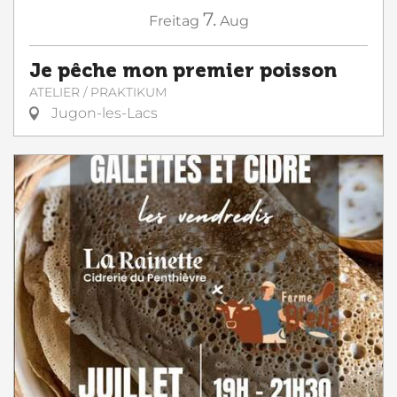
7.
Freitag
Aug
Je pêche mon premier poisson
ATELIER / PRAKTIKUM
Jugon-les-Lacs