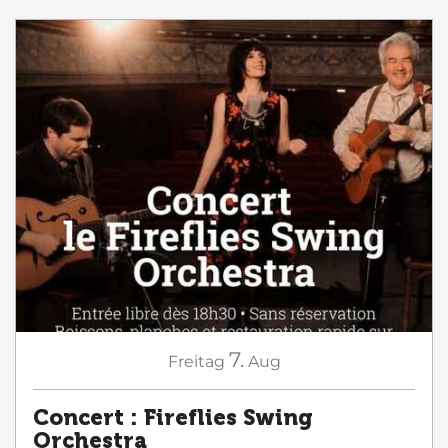
7.
Freitag
Aug
Concert : Fireflies Swing
Orchestra