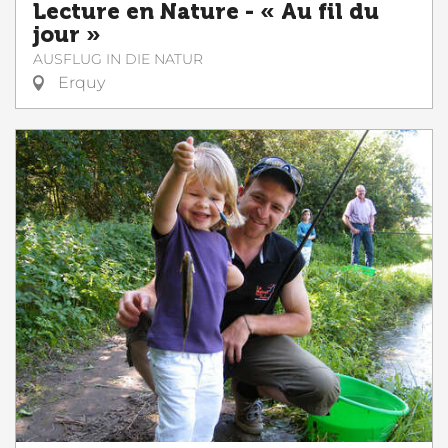
Lecture en Nature - « Au fil du
jour »
AUSFLUG IN DIE NATUR
Erquy