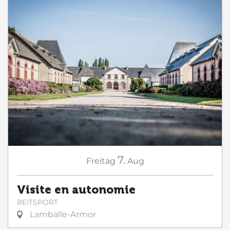
7.
Freitag
Aug
Visite en autonomie
REITSPORT
Lamballe-Armor