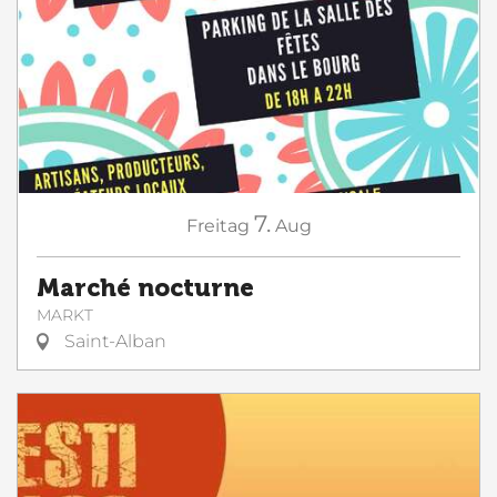
7.
Freitag
Aug
Marché nocturne
MARKT
Saint-Alban