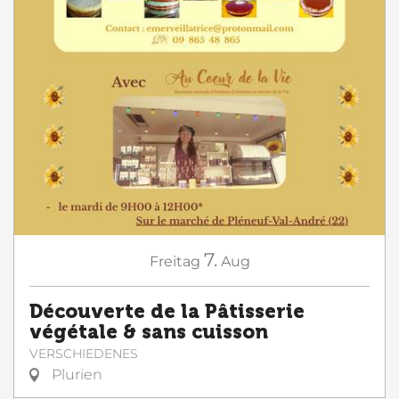
7.
Freitag
Aug
Découverte de la Pâtisserie
végétale & sans cuisson
VERSCHIEDENES
Plurien