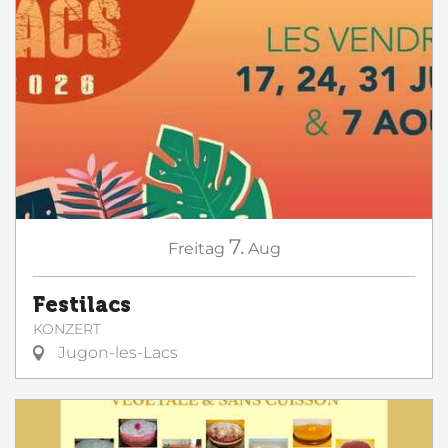
7.
Freitag
Aug
Festilacs
KONZERT
Jugon-les-Lacs