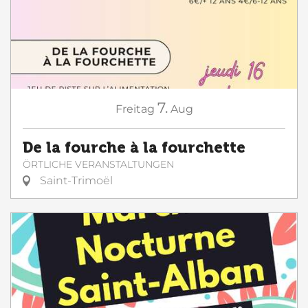
7.
Freitag
Aug
De la fourche à la fourchette
ÖRTLICHE VERANSTALTUNGEN
Saint-Trimoël