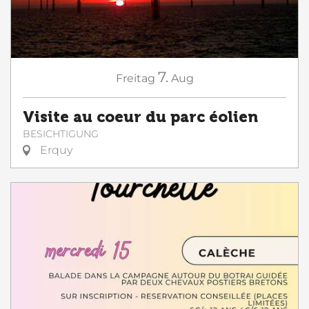
7.
Freitag
Aug
Visite au coeur du parc éolien
BESICHTIGUNG
Erquy