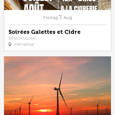
7.
Freitag
Aug
Soirées Galettes et Cidre
BESICHTIGUNG
Hénansal