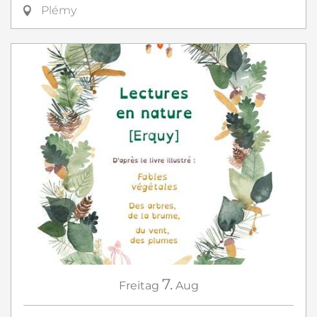
Plémy
7.
Freitag
Aug