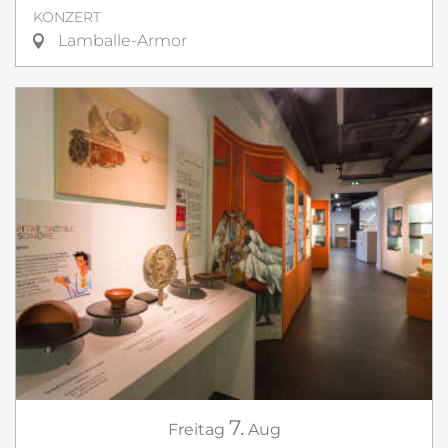
KONZERT
Lamballe-Armor
7.
Freitag
Aug