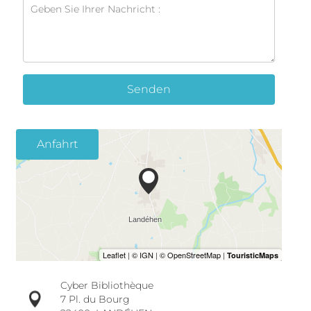
Senden
Anfahrt
Cyber Bibliothèque
7 Pl. du Bourg