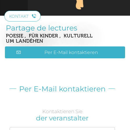
KONTAKT
Partage de lectures
POESIE , FÜR KINDER , KULTURELL
UM LANDÉHEN
Per E-Mail kontaktieren
Per E-Mail kontaktieren
Kontaktieren Sie
der veranstalter