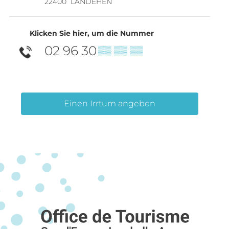
22400
LANDÉHEN
Klicken Sie hier, um die Nummer
02 96 30
▒▒ ▒▒ ▒▒
Einen Irrtum angeben