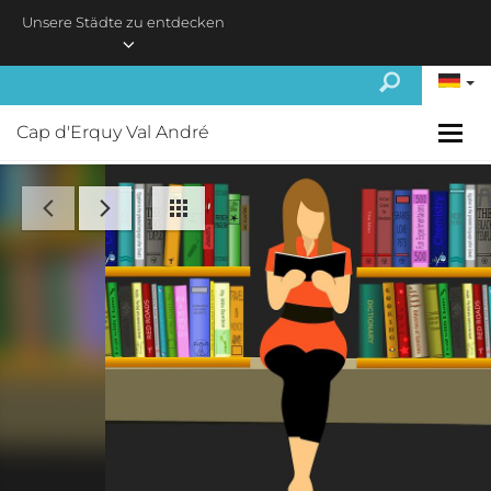
Skip to main content
Unsere Städte zu entdecken
Cap d'Erquy Val André