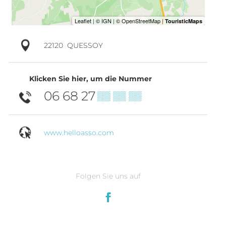
22120
QUESSOY
Klicken Sie hier, um die Nummer
06 68 27
▒▒ ▒▒ ▒▒
www.helloasso.com
Folgen Sie uns auf