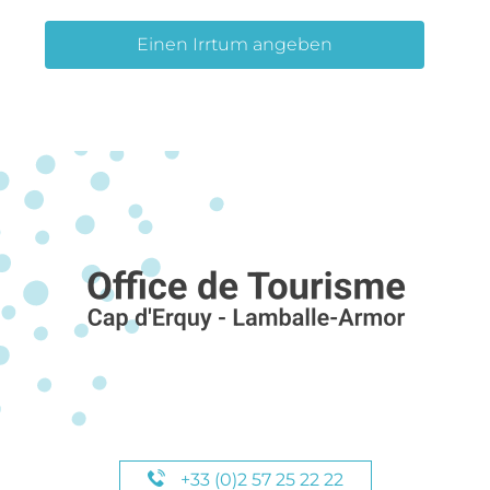
Einen Irrtum angeben
+33 (0)2 57 25 22 22