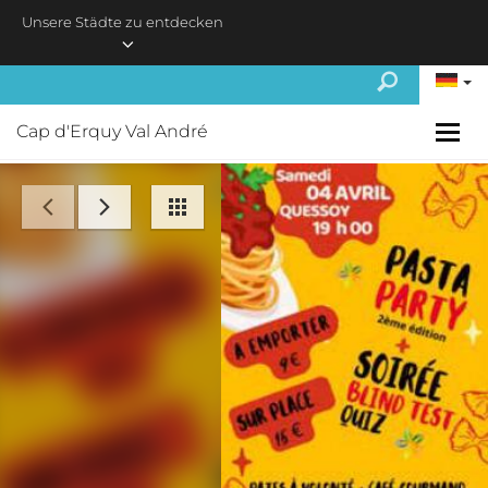
Skip to main content
Unsere Städte zu entdecken
Cap d'Erquy Val André