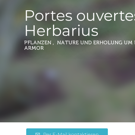
Portes ouverte
Herbarius
PFLANZEN , NATURE UND ERHOLUNG
UM 
ARMOR
Per E-Mail kontaktieren