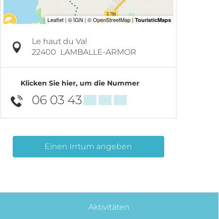
Le haut du Val
22400
LAMBALLE-ARMOR
Klicken Sie hier, um die Nummer
06 03 43
▒▒ ▒▒ ▒▒
Einen Irrtum angeben
Aktivitäten