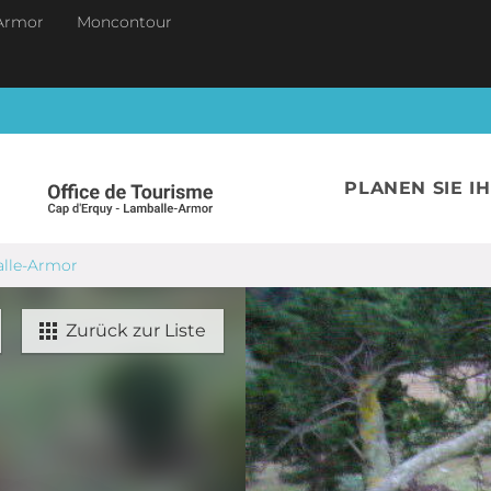
Armor
Moncontour
PLANEN SIE I
alle-Armor
Zurück zur Liste