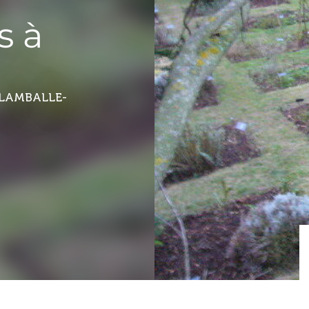
s à
LAMBALLE-