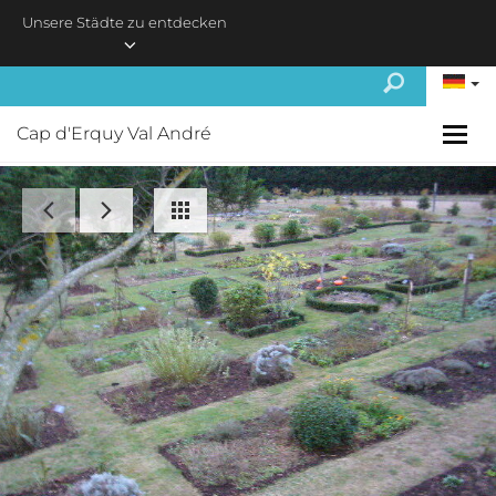
Skip to main content
Unsere Städte zu entdecken
Cap d'Erquy Val André