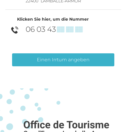
22400
LAMBALLE-ARMOR
Klicken Sie hier, um die Nummer
06 03 43
▒▒ ▒▒ ▒▒
Einen Irrtum angeben