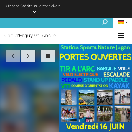
Skip to main content
Unsere Städte zu entdecken
Cap d'Erquy Val André