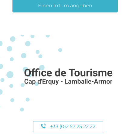
Einen Irrtum angeben
+33 (0)2 57 25 22 22