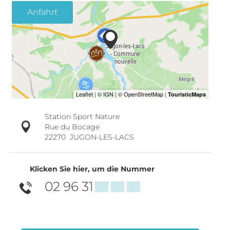
Anfahrt
Station Sport Nature
Rue du Bocage
22270
JUGON-LES-LACS
Klicken Sie hier, um die Nummer
02 96 31
▒▒ ▒▒ ▒▒