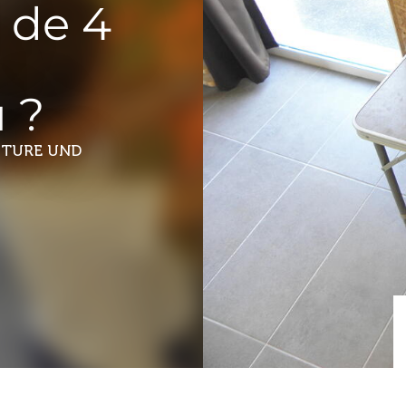
 de 4
 ?
NATURE UND