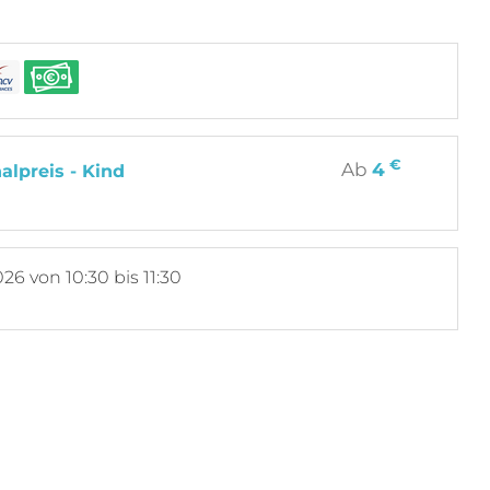
€
Ab
4
alpreis - Kind
026
von 10:30 bis 11:30