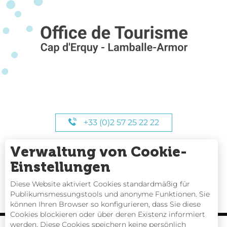
+33 (0)2 57 25 22 22
Verwaltung von Cookie-
UNSERE STUNDEN
Einstellungen
Diese Website aktiviert Cookies standardmäßig für
Publikumsmessungstools und anonyme Funktionen. Sie
können Ihren Browser so konfigurieren, dass Sie diese
Cookies blockieren oder über deren Existenz informiert
werden. Diese Cookies speichern keine persönlich