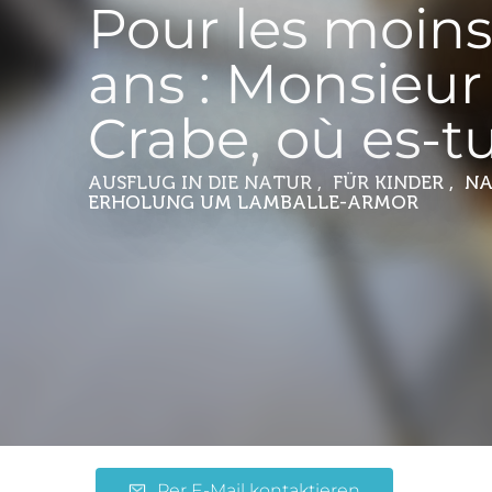
Pour les moins
ans : Monsieur
Crabe, où es-tu
AUSFLUG IN DIE NATUR , FÜR KINDER , 
ERHOLUNG
UM LAMBALLE-ARMOR
Per E-Mail kontaktieren