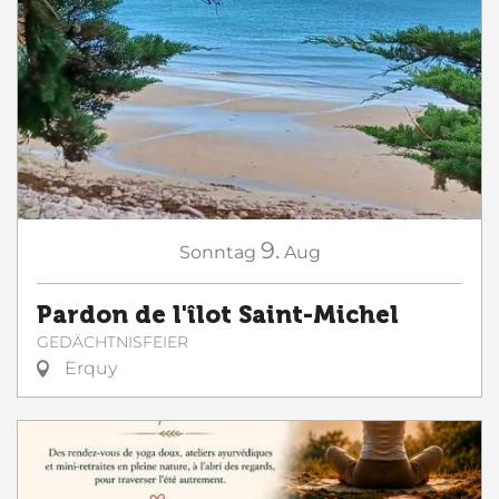
9.
Sonntag
Aug
Pardon de l'îlot Saint-Michel
GEDÄCHTNISFEIER
Erquy