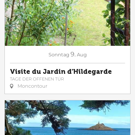
9.
Sonntag
Aug
Visite du Jardin d'Hildegarde
TAGE DER OFFENEN TÜR
Moncontour