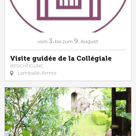
3.
9.
vom
bis zum
August
Visite guidée de la Collégiale
BESICHTIGUNG
Lamballe-Armor