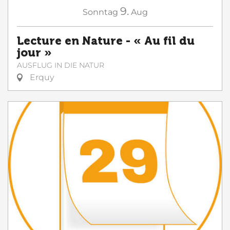
9.
Sonntag
Aug
Lecture en Nature - « Au fil du
jour »
AUSFLUG IN DIE NATUR
Erquy