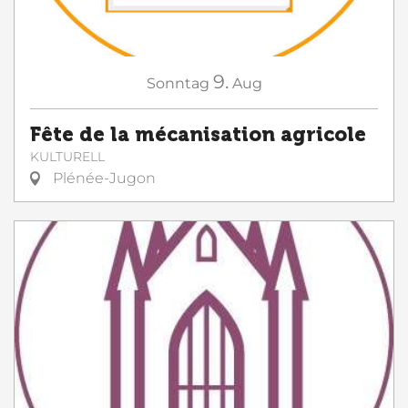
9.
Sonntag
Aug
Fête de la mécanisation agricole
KULTURELL
Plénée-Jugon