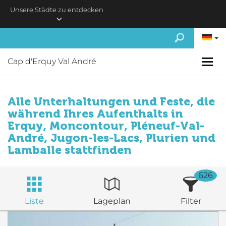
Skip to main content
Unsere Städte zu entdecken
Cap d'Erquy Val André
Alle Unterhaltungen und Feste, die
während Ihres Aufenthalts in
Erquy, Moncontour, Pléneuf-Val-
André, Jugon-les-Lacs, Plurien und
Lamballe stattfinden
626
Liste
Lageplan
Filter