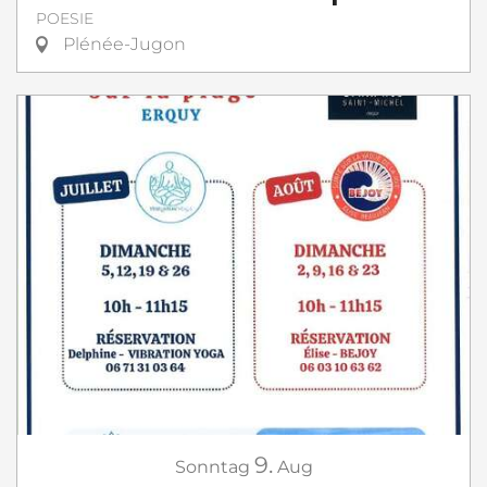
POESIE
Plénée-Jugon
9.
Sonntag
Aug