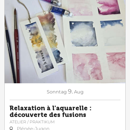
9.
Sonntag
Aug
Relaxation à l'aquarelle :
découverte des fusions
ATELIER / PRAKTIKUM
Plénée-Jugon