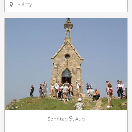
Plémy
9.
Sonntag
Aug