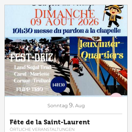
9.
Sonntag
Aug
Fête de la Saint-Laurent
ÖRTLICHE VERANSTALTUNGEN