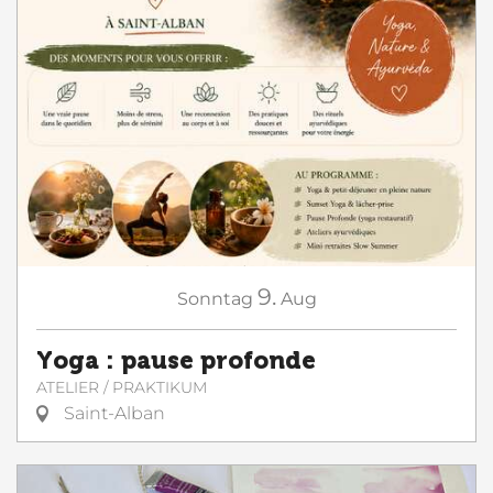
9.
Sonntag
Aug
Yoga : pause profonde
ATELIER / PRAKTIKUM
Saint-Alban