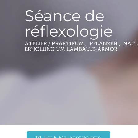
Séance de
réflexologie
ATELIER / PRAKTIKUM , PFLANZEN , NAT
ERHOLUNG
UM LAMBALLE-ARMOR
Per E-Mail kontaktieren