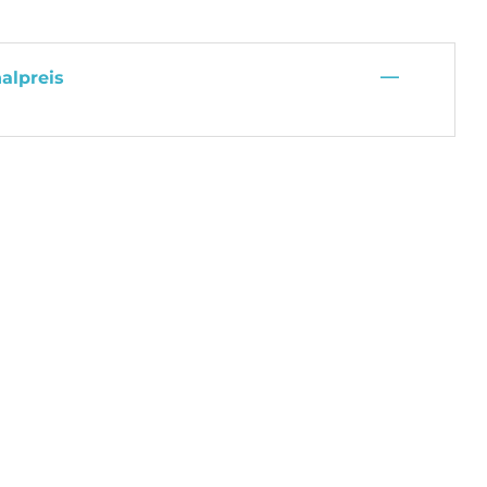
—
alpreis