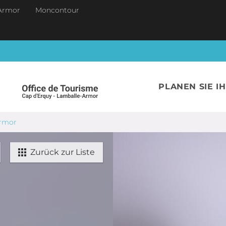
Armor
Moncontour
PLANEN SIE I
Armor
Zurück zur Liste