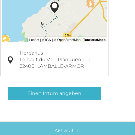
Herbarius
Le haut du Val - Planguenoual
22400
LAMBALLE-ARMOR
Einen Irrtum angeben
Aktivitäten