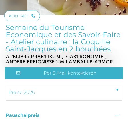
KONTAKT
Semaine du Tourisme
Economique et des Savoir-Faire
- Atelier culinaire : la Coquille
Saint-Jacques en 2 bouchées
ATELIER / PRAKTIKUM , GASTRONOMIE ,
ANDERE EREIGNISSE
UM LAMBALLE-ARMOR
Per E-Mail kontaktieren
—
Pauschalpreis