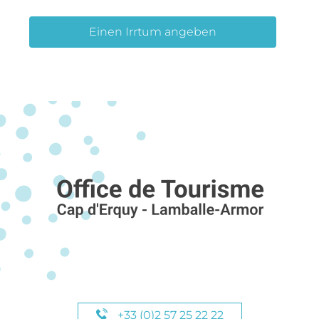
Einen Irrtum angeben
+33 (0)2 57 25 22 22