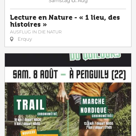
Samstag
Aug
Lecture en Nature - « 1 lieu, des
histoires »
AUSFLUG IN DIE NATUR
Erquy