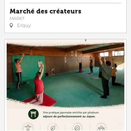
Marché des créateurs
MARKT
Erquy