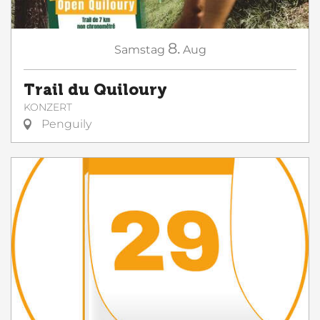
8.
Samstag
Aug
Trail du Quiloury
KONZERT
Penguily