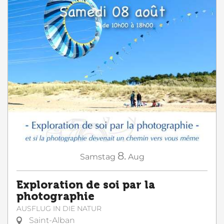
8.
Samstag
Aug
Exploration de soi par la
photographie
AUSFLUG IN DIE NATUR
Saint-Alban