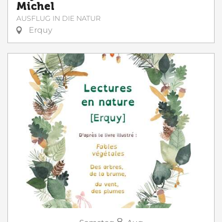
Michel
AUSFLUG IN DIE NATUR
Erquy
8.