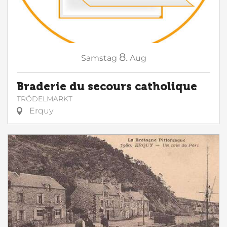
8.
Samstag
Aug
Braderie du secours catholique
TRÖDELMARKT
Erquy