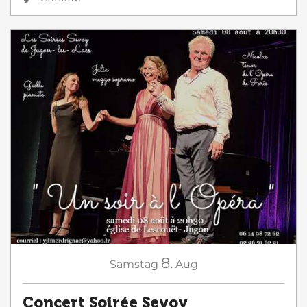
8.
Samstag
Aug
Concert Soirée Sevoy