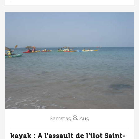
8.
Samstag
Aug
kayak : A l'assault de l’îlot Saint-