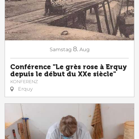
8.
Samstag
Aug
Conférence "Le grès rose à Erquy
depuis le début du XXe siècle"
KONFERENZ
Erquy