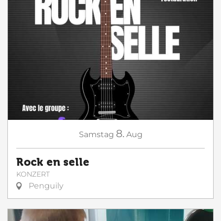
8.
Samstag
Aug
Rock en selle
KONZERT
Penguily