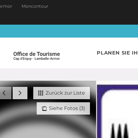
Armor
Moncontour
PLANEN SIE I
Zurück zur Liste
Siehe Fotos (3)