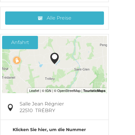
Alle Preise
Anfahrt
Salle Jean Régnier
22510
TRÉBRY
Klicken Sie hier, um die Nummer