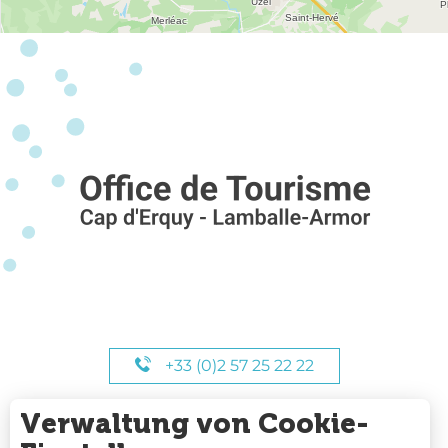
+33 (0)2 57 25 22 22
Verwaltung von Cookie-
UNSERE STUNDEN