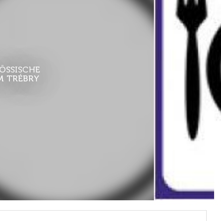
ÖSSISCHE
M TRÉBRY