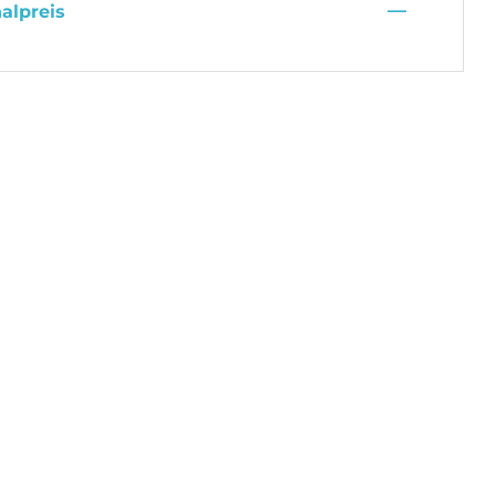
—
alpreis