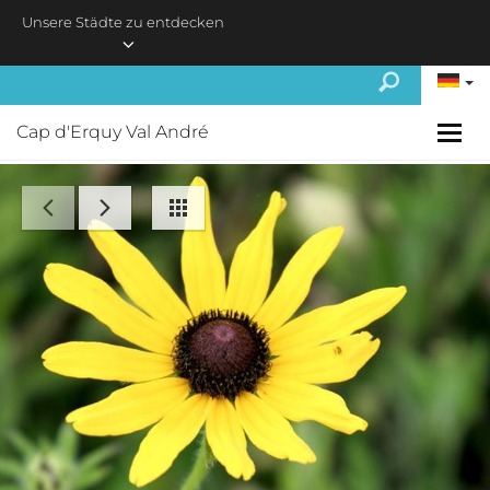
Skip to main content
Unsere Städte zu entdecken
Cap d'Erquy Val André