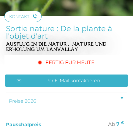
KONTAKT
Sortie nature : De la plante à
l'objet d'art
AUSFLUG IN DIE NATUR , NATURE UND
ERHOLUNG
UM LANVALLAY
FERTIG FÜR HEUTE
Per E-Mail kontaktieren
€
Ab
7
Pauschalpreis