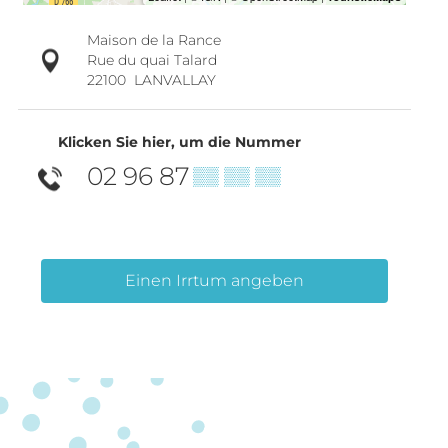
Maison de la Rance
Rue du quai Talard
22100
LANVALLAY
Klicken Sie hier, um die Nummer
02 96 87
▒▒ ▒▒ ▒▒
Einen Irrtum angeben