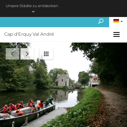
Skip to main content
Unsere Städte zu entdecken
Cap d'Erquy Val André