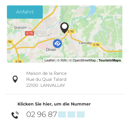
Anfahrt
Maison de la Rance
Rue du Quai Talard
22100
LANVALLAY
Klicken Sie hier, um die Nummer
02 96 87
▒▒ ▒▒ ▒▒