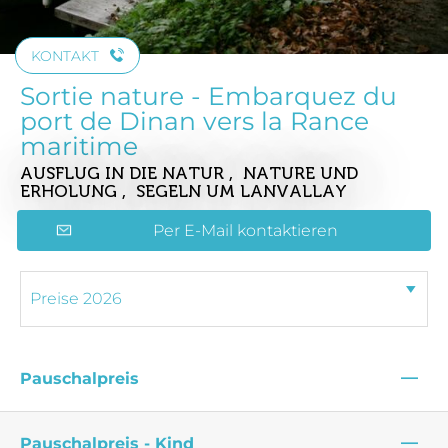
KONTAKT
Sortie nature - Embarquez du
port de Dinan vers la Rance
maritime
AUSFLUG IN DIE NATUR , NATURE UND
ERHOLUNG , SEGELN
UM LANVALLAY
Per E-Mail kontaktieren
—
Pauschalpreis
—
Pauschalpreis - Kind