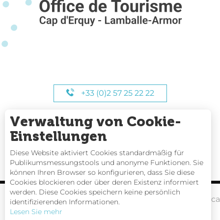
+33 (0)2 57 25 22 22
Verwaltung von Cookie-
UNSERE STUNDEN
Einstellungen
Diese Website aktiviert Cookies standardmäßig für
Publikumsmessungstools und anonyme Funktionen. Sie
können Ihren Browser so konfigurieren, dass Sie diese
Cookies blockieren oder über deren Existenz informiert
werden. Diese Cookies speichern keine persönlich
Gezeitentafeln
Webc
identifizierenden Informationen.
Lesen Sie mehr