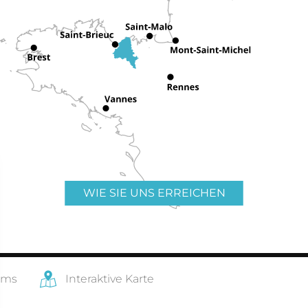
WIE SIE UNS ERREICHEN
ams
Interaktive Karte