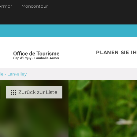
Armor
Moncontour
PLANEN SIE I
e - Lanvallay
Zurück zur Liste