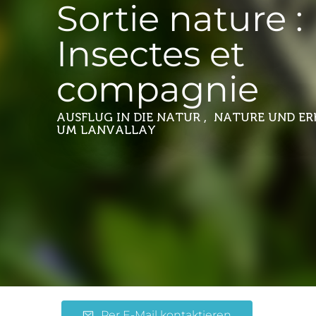
Sortie nature :
Insectes et
compagnie
AUSFLUG IN DIE NATUR , NATURE UND E
UM LANVALLAY
Per E-Mail kontaktieren