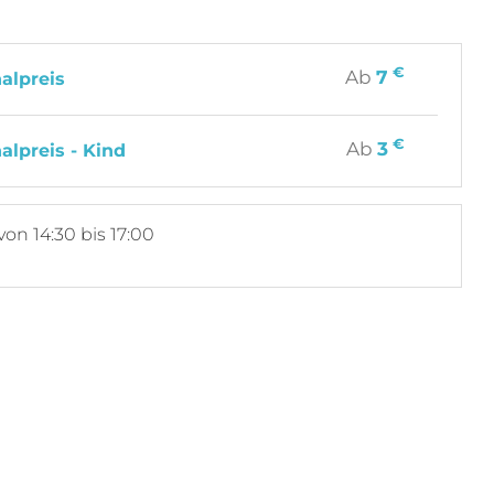
€
Ab
7
alpreis
€
Ab
3
alpreis - Kind
von 14:30 bis 17:00