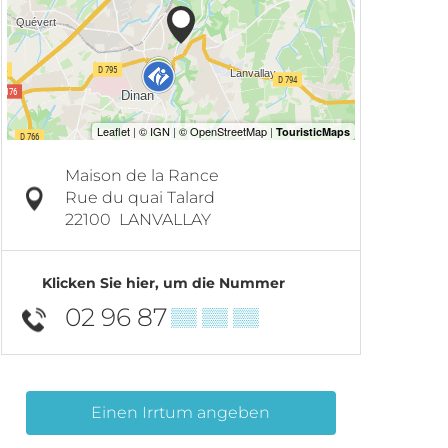
Maison de la Rance
Rue du quai Talard
22100
LANVALLAY
Klicken Sie hier, um die Nummer
02 96 87
▒▒ ▒▒ ▒▒
Einen Irrtum angeben