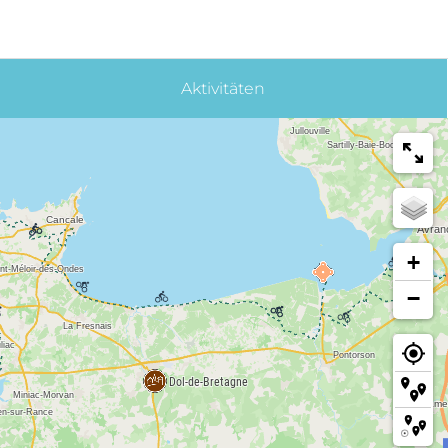
Aktivitäten
+
−