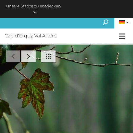
Skip to main content
Unsere Städte zu entdecken
Cap d'Erquy Val André