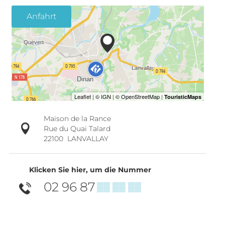
Anfahrt
Maison de la Rance
Rue du Quai Talard
22100
LANVALLAY
Klicken Sie hier, um die Nummer
02 96 87
▒▒ ▒▒ ▒▒