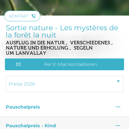
KONTAKT
Sortie nature - Les mystères de
la forêt la nuit
AUSFLUG IN DIE NATUR , VERSCHIEDENES ,
NATURE UND ERHOLUNG , SEGELN
UM LANVALLAY
Per E-Mail kontaktieren
—
Pauschalpreis
—
Pauschalpreis - Kind