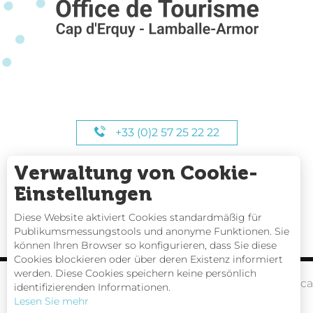
+33 (0)2 57 25 22 22
Verwaltung von Cookie-
UNSERE STUNDEN
Einstellungen
Diese Website aktiviert Cookies standardmäßig für
Publikumsmessungstools und anonyme Funktionen. Sie
können Ihren Browser so konfigurieren, dass Sie diese
Cookies blockieren oder über deren Existenz informiert
werden. Diese Cookies speichern keine persönlich
Gezeitentafeln
Webc
identifizierenden Informationen.
Lesen Sie mehr