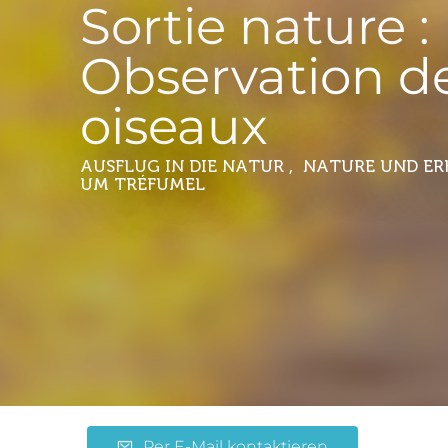
Sortie nature :
Observation d
oiseaux
AUSFLUG IN DIE NATUR , NATURE UND E
UM TRÉFUMEL
Per E-Mail kontaktieren