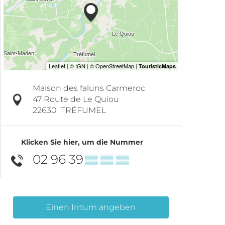
Maison des faluns Carmeroc
47 Route de Le Quiou
22630
TRÉFUMEL
Klicken Sie hier, um die Nummer
02 96 39
▒▒ ▒▒ ▒▒
Einen Irrtum angeben