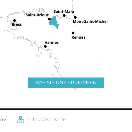
WIE SIE UNS ERREICHEN
ams
Interaktive Karte