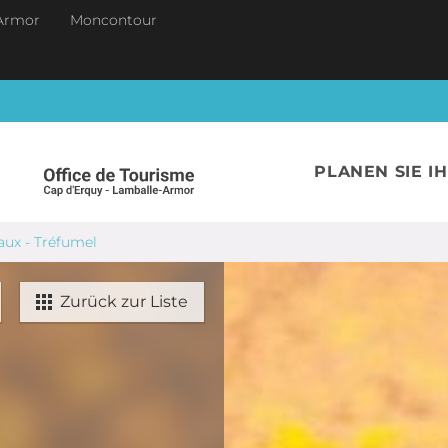
Armor
Moncontour
PLANEN SIE I
aux - Tréfumel
Zurück zur Liste