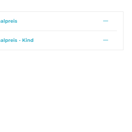
—
alpreis
—
alpreis - Kind