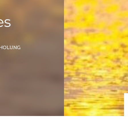
es
RHOLUNG