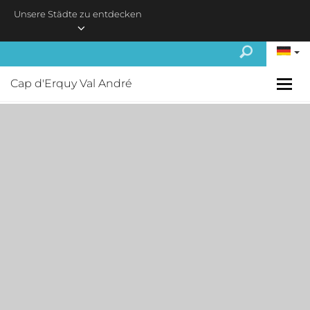
Skip to main content
Unsere Städte zu entdecken
Cap d'Erquy Val André