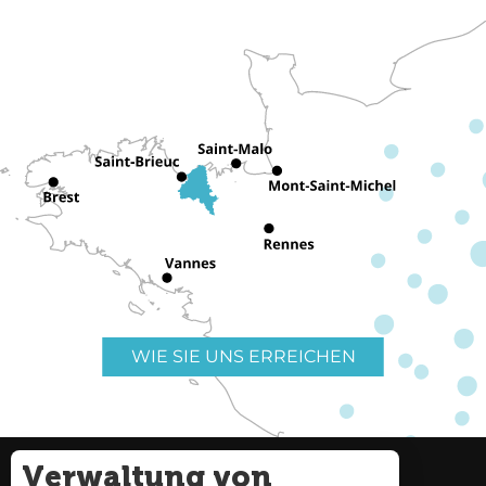
WIE SIE UNS ERREICHEN
Verwaltung von
Nützliche Links
Impressum