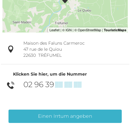
Maison des Faluns Carmeroc
47 rue de le Quiou
22630
TRÉFUMEL
Klicken Sie hier, um die Nummer
02 96 39
▒▒ ▒▒ ▒▒
Einen Irrtum angeben