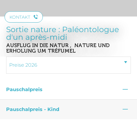
KONTAKT
Sortie nature : Paléontologue
d'un après-midi
AUSFLUG IN DIE NATUR , NATURE UND
ERHOLUNG
UM TRÉFUMEL
—
Pauschalpreis
—
Pauschalpreis - Kind