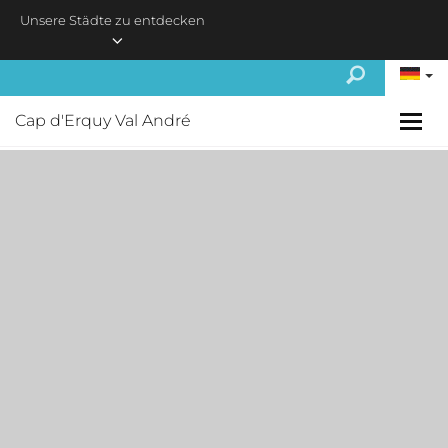
Skip to main content
Unsere Städte zu entdecken
Cap d'Erquy Val André