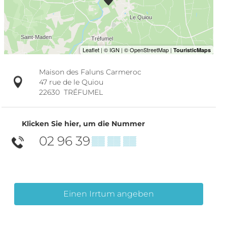
Maison des Faluns Carmeroc
47 rue de le Quiou
22630
TRÉFUMEL
Klicken Sie hier, um die Nummer
02 96 39
▒▒ ▒▒ ▒▒
Einen Irrtum angeben