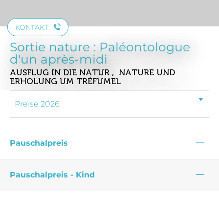
KONTAKT
Sortie nature : Paléontologue
d'un après-midi
AUSFLUG IN DIE NATUR , NATURE UND
ERHOLUNG
UM TRÉFUMEL
—
Pauschalpreis
—
Pauschalpreis - Kind