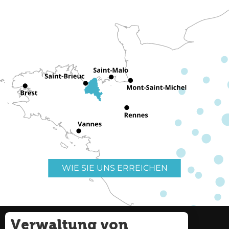
WIE SIE UNS ERREICHEN
Verwaltung von
Nützliche Links
Impressum