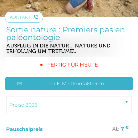
KONTAKT
Sortie nature : Premiers pas en
paléontologie
AUSFLUG IN DIE NATUR , NATURE UND
ERHOLUNG
UM TRÉFUMEL
FERTIG FÜR HEUTE
Per E-Mail kontaktieren
€
Ab
7
Pauschalpreis