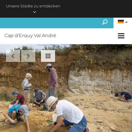
Skip to main content
Unsere Städte zu entdecken
Cap d'Erquy Val André