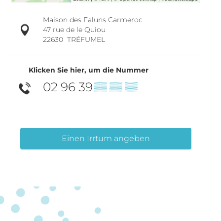
Maison des Faluns Carmeroc
47 rue de le Quiou
22630
TRÉFUMEL
Klicken Sie hier, um die Nummer
02 96 39
▒▒ ▒▒ ▒▒
Einen Irrtum angeben