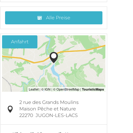
Alle Preise
Anfahrt
2 rue des Grands Moulins
Maison Pêche et Nature
22270
JUGON-LES-LACS