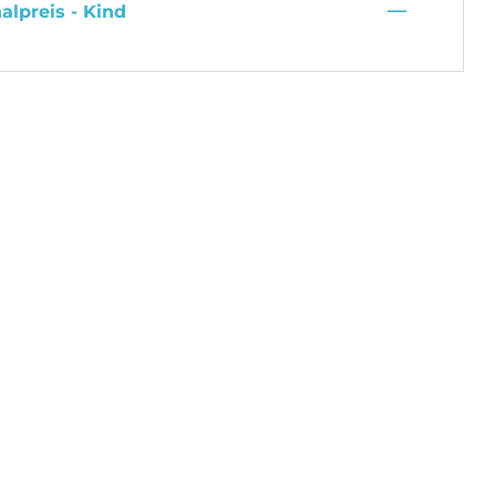
—
alpreis - Kind