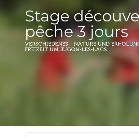
Stage découve
pêche 3 jours
VERSCHIEDENES , NATURE UND ERHOLUNG
FREIZEIT
UM JUGON-LES-LACS