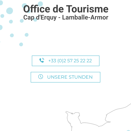
+33 (0)2 57 25 22 22
UNSERE STUNDEN