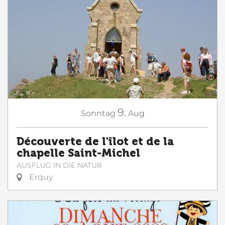
9.
Sonntag
Aug
Découverte de l'îlot et de la
chapelle Saint-Michel
AUSFLUG IN DIE NATUR
Erquy