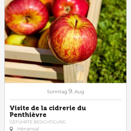
9.
Sonntag
Aug
Visite de la cidrerie du
Penthièvre
GEFÜHRTE BESICHTIGUNG
Hénansal