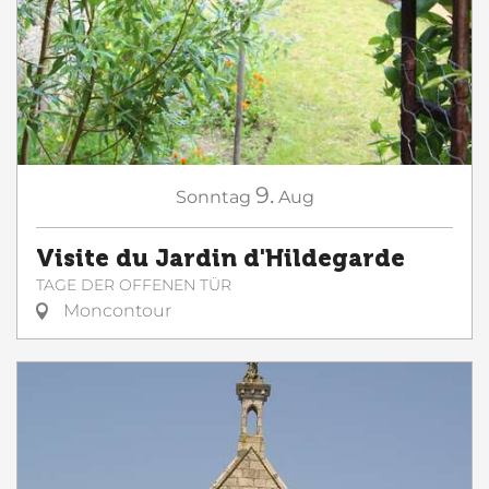
9.
Sonntag
Aug
Visite du Jardin d'Hildegarde
TAGE DER OFFENEN TÜR
Moncontour