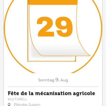
9.
Sonntag
Aug
Fête de la mécanisation agricole
KULTURELL
Plénée-Jugon