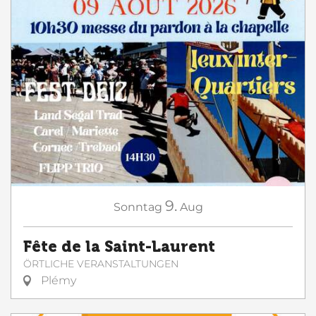
9.
Sonntag
Aug
Fête de la Saint-Laurent
ÖRTLICHE VERANSTALTUNGEN
Plémy