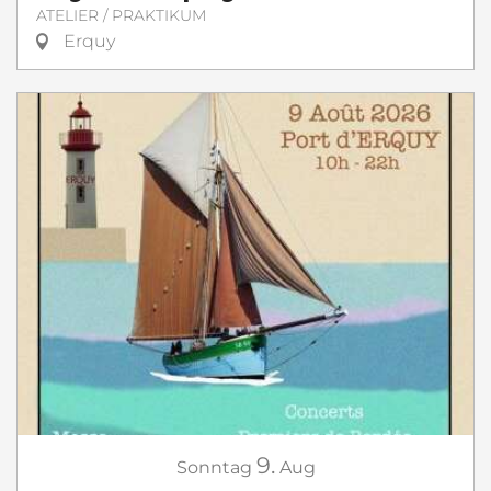
ATELIER / PRAKTIKUM
Erquy
9.
Sonntag
Aug