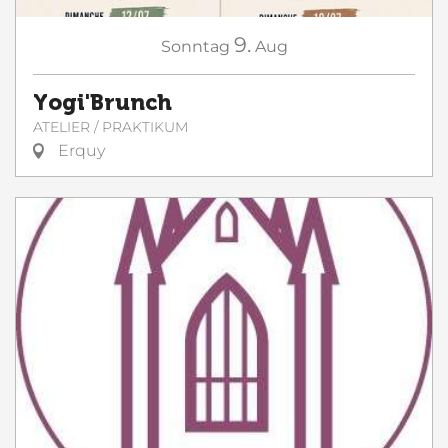
9.
Sonntag
Aug
Yogi'Brunch
ATELIER / PRAKTIKUM
Erquy