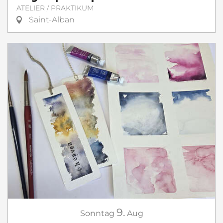
ATELIER / PRAKTIKUM
Saint-Alban
9.
Sonntag
Aug