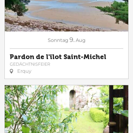
9.
Sonntag
Aug
Pardon de l'îlot Saint-Michel
GEDÄCHTNISFEIER
Erquy