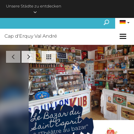
Skip to main content
Unsere Städte zu entdecken
Cap d'Erquy Val André