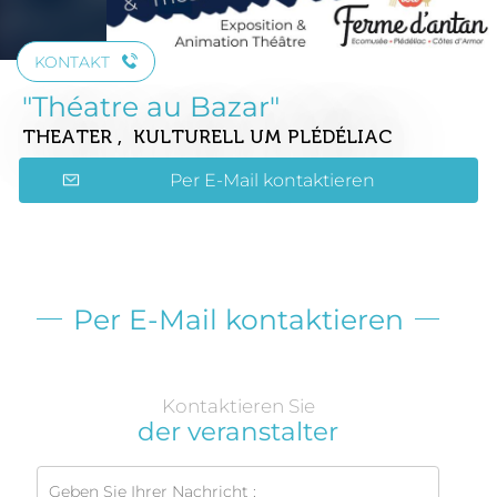
KONTAKT
"Théatre au Bazar"
THEATER , KULTURELL
UM PLÉDÉLIAC
Per E-Mail kontaktieren
Per E-Mail kontaktieren
Kontaktieren Sie
der veranstalter