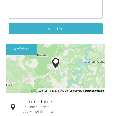
Senden
Anfahrt
La ferme d'antan
Le Saint-Esprit
22270
PLÉDÉLIAC