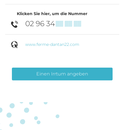
Klicken Sie hier, um die Nummer
02 96 34
▒▒ ▒▒ ▒▒
www.ferme-dantan22.com
Einen Irrtum angeben