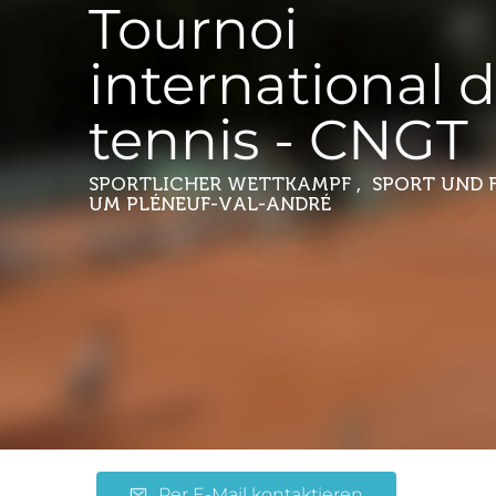
Tournoi
international 
tennis - CNGT
SPORTLICHER WETTKAMPF , SPORT UND F
UM PLÉNEUF-VAL-ANDRÉ
Per E-Mail kontaktieren