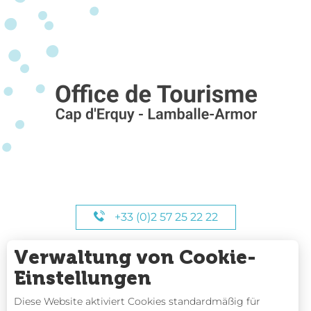
+33 (0)2 57 25 22 22
Verwaltung von Cookie-
UNSERE STUNDEN
Einstellungen
Diese Website aktiviert Cookies standardmäßig für