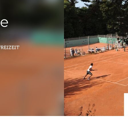
de
REIZEIT