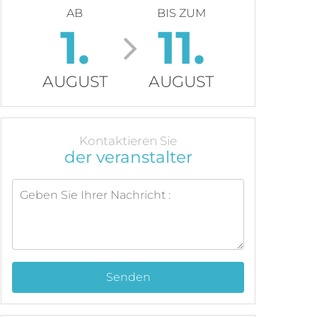
AB
BIS ZUM
1.
11.
AUGUST
AUGUST
Kontaktieren Sie
der veranstalter
Senden