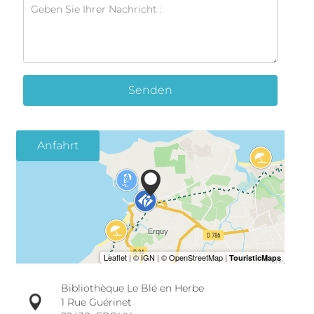
Senden
Anfahrt
Bibliothèque Le Blé en Herbe
1 Rue Guérinet