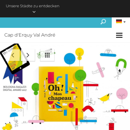
Skip to main content
Unsere Städte zu entdecken
Cap d'Erquy Val André