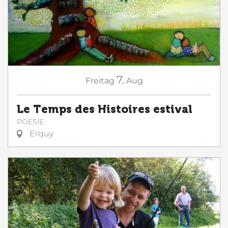
7.
Freitag
Aug
Le Temps des Histoires estival
POESIE
Erquy