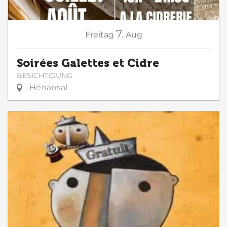
7.
Freitag
Aug
Soirées Galettes et Cidre
BESICHTIGUNG
Hénansal