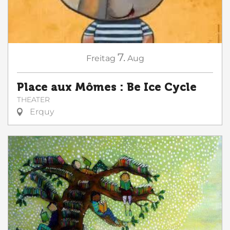
7.
Freitag
Aug
Place aux Mômes : Be Ice Cycle
THEATER
Erquy