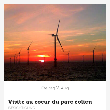
7.
Freitag
Aug
Visite au coeur du parc éolien
BESICHTIGUNG