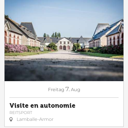
7.
Freitag
Aug
Visite en autonomie
REITSPORT
Lamballe-Armor