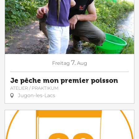
7.
Freitag
Aug
Je pêche mon premier poisson
ATELIER / PRAKTIKUM
Jugon-les-Lacs