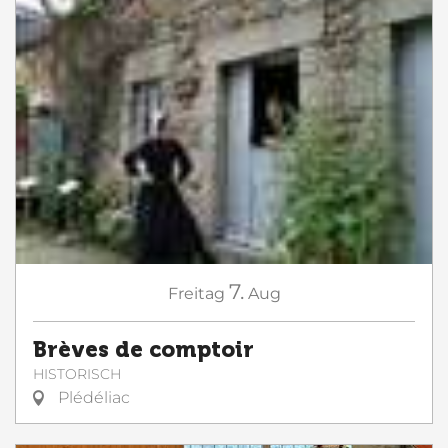
7.
Freitag
Aug
Brèves de comptoir
HISTORISCH
Plédéliac