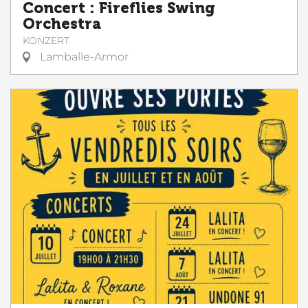
Concert : Fireflies Swing
Orchestra
KONZERT
Lamballe-Armor