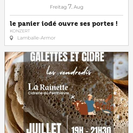
7.
Freitag
Aug
le panier iodé ouvre ses portes !
KONZERT
Lamballe-Armor