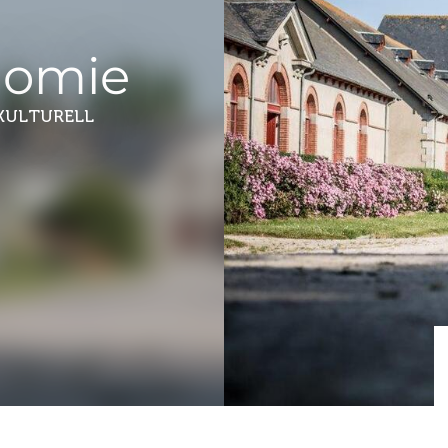
nomie
 KULTURELL