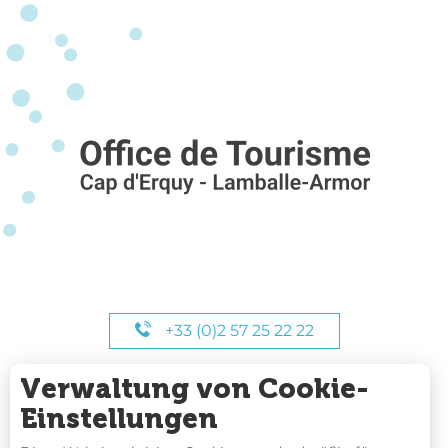
+33 (0)2 57 25 22 22
Verwaltung von Cookie-
UNSERE STUNDEN
Einstellungen