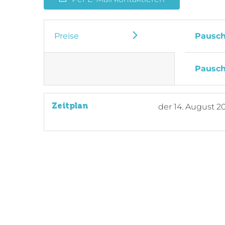
Preise
Pausch
Pausch
Zeitplan
der
14. August 2