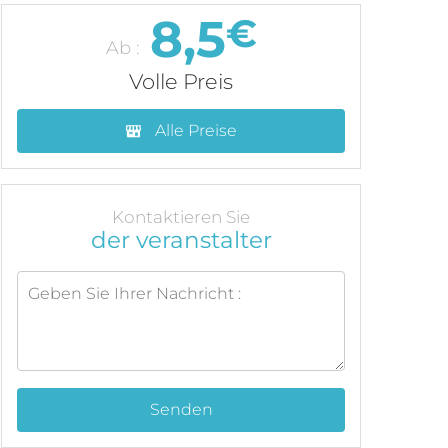
8,5
€
Ab :
Volle Preis
Alle Preise
Kontaktieren Sie
der veranstalter
Senden