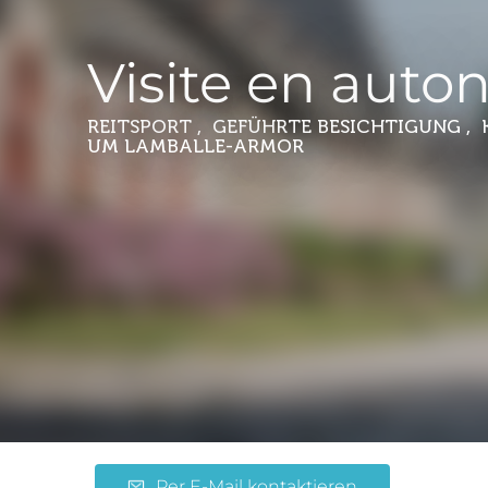
Visite en auto
REITSPORT , GEFÜHRTE BESICHTIGUNG ,
UM LAMBALLE-ARMOR
Per E-Mail kontaktieren