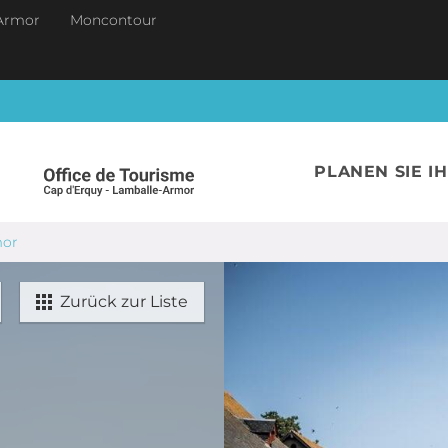
Armor
Moncontour
PLANEN SIE I
mor
Zurück zur Liste