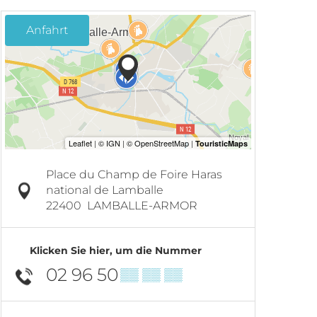
Anfahrt
Place du Champ de Foire Haras
national de Lamballe
22400
LAMBALLE-ARMOR
Klicken Sie hier, um die Nummer
02 96 50
▒▒ ▒▒ ▒▒