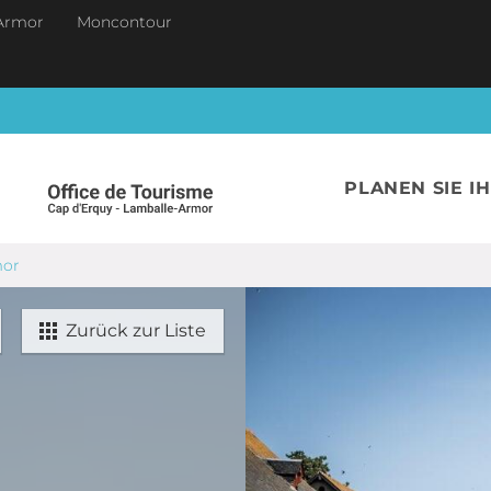
Armor
Moncontour
PLANEN SIE I
mor
Zurück zur Liste