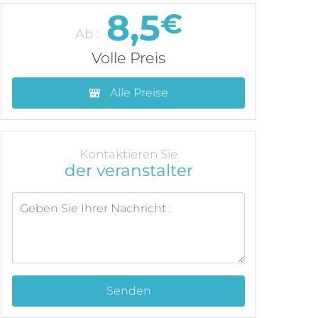
8,5
€
Ab :
Volle Preis
Alle Preise
Kontaktieren Sie
der veranstalter
Senden