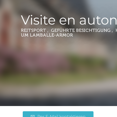
Visite en auto
REITSPORT , GEFÜHRTE BESICHTIGUNG ,
UM LAMBALLE-ARMOR
Per E-Mail kontaktieren