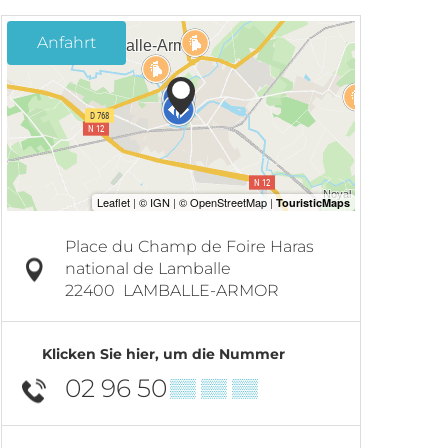
Anfahrt
Place du Champ de Foire Haras
national de Lamballe
22400
LAMBALLE-ARMOR
Klicken Sie hier, um die Nummer
02 96 50
▒▒ ▒▒ ▒▒