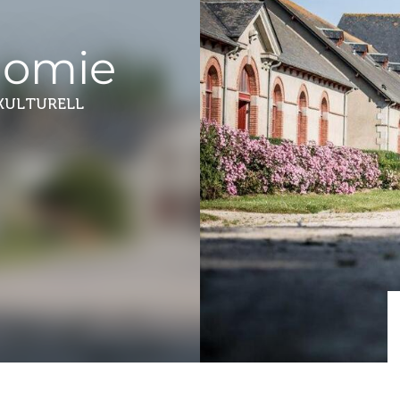
nomie
 KULTURELL