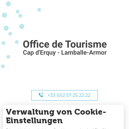
+33 (0)2 57 25 22 22
Verwaltung von Cookie-
UNSERE STUNDEN
Einstellungen