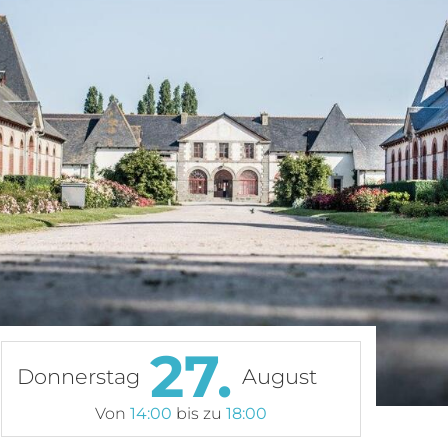
27.
Donnerstag
August
Von
14:00
bis zu
18:00