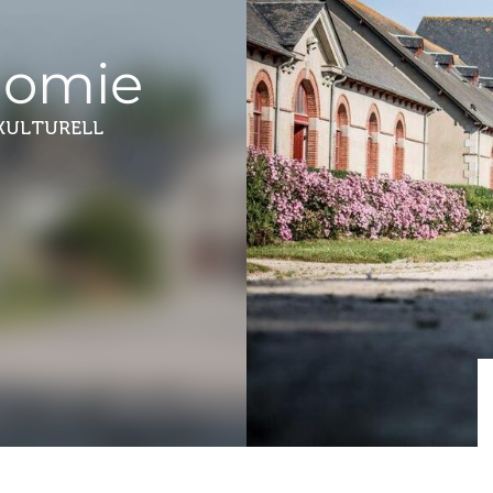
nomie
 KULTURELL