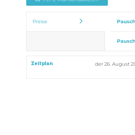
Preise
Pausch
Pausch
Zeitplan
der
26. August 2