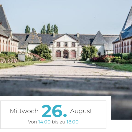
26.
Mittwoch
August
Von
14:00
bis zu
18:00