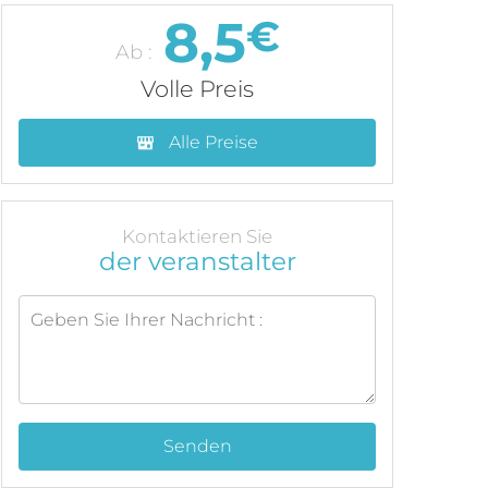
8,5
€
Ab :
Volle Preis
Alle Preise
Kontaktieren Sie
der veranstalter
Senden