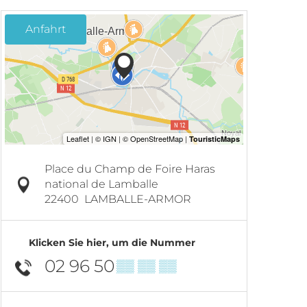
Anfahrt
Place du Champ de Foire Haras
national de Lamballe
22400
LAMBALLE-ARMOR
Klicken Sie hier, um die Nummer
02 96 50
▒▒ ▒▒ ▒▒