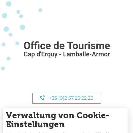
+33 (0)2 57 25 22 22
Verwaltung von Cookie-
UNSERE STUNDEN
Einstellungen