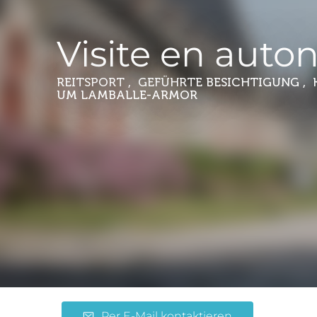
Visite en auto
REITSPORT , GEFÜHRTE BESICHTIGUNG ,
UM LAMBALLE-ARMOR
Per E-Mail kontaktieren