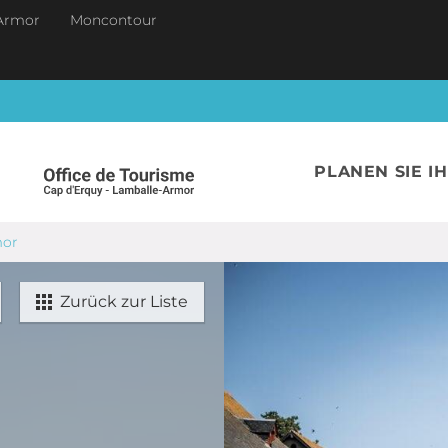
Armor
Moncontour
PLANEN SIE I
mor
Zurück zur Liste