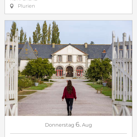
Plurien
6.
Donnerstag
Aug