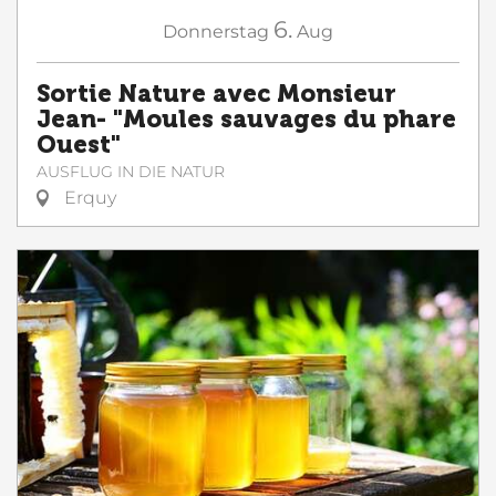
6.
Donnerstag
Aug
Sortie Nature avec Monsieur
Jean- "Moules sauvages du phare
Ouest"
AUSFLUG IN DIE NATUR
Erquy