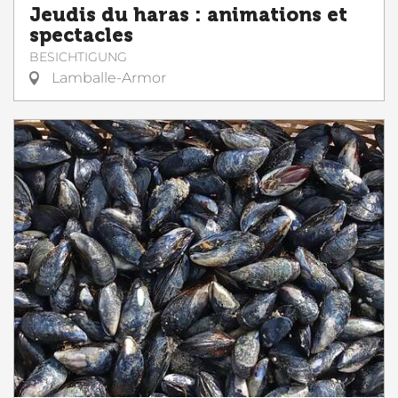
Jeudis du haras : animations et
spectacles
BESICHTIGUNG
Lamballe-Armor