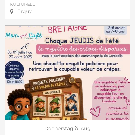
KULTURELL
Erquy
6.
Donnerstag
Aug