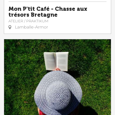
Mon P'tit Café - Chasse aux
trésors Bretagne
ATELIER / PRAKTIKUM
Lamballe-Armor