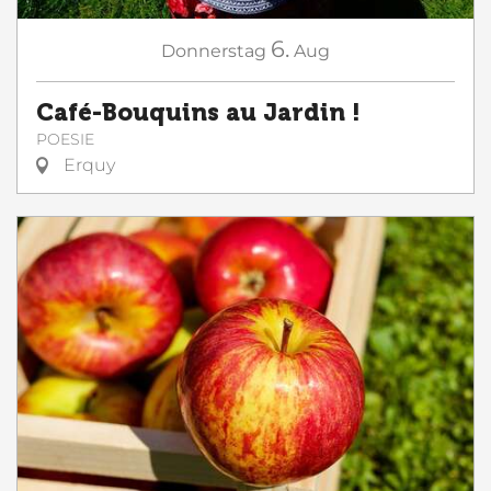
6.
Donnerstag
Aug
Café-Bouquins au Jardin !
POESIE
Erquy