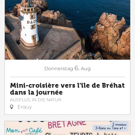
6.
Donnerstag
Aug
Mini-croisière vers l'île de Bréhat
dans la journée
AUSFLUG IN DIE NATUR
Erquy