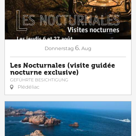
6.
Donnerstag
Aug
Les Nocturnales (visite guidée
nocturne exclusive)
GEFÜHRTE BESICHTIGUNG
Plédéliac