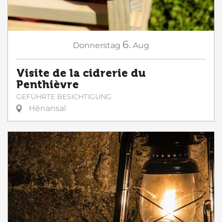
6.
Donnerstag
Aug
Visite de la cidrerie du
Penthièvre
GEFÜHRTE BESICHTIGUNG
Hénansal