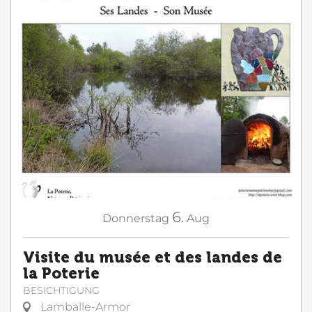
6.
Donnerstag
Aug
Visite du musée et des landes de
la Poterie
BESICHTIGUNG
Lamballe-Armor