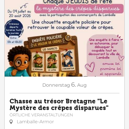
6.
Donnerstag
Aug
Chasse au trésor Bretagne "Le
Mystère des crêpes disparues"
ÖRTLICHE VERANSTALTUNGEN
Lamballe-Armor