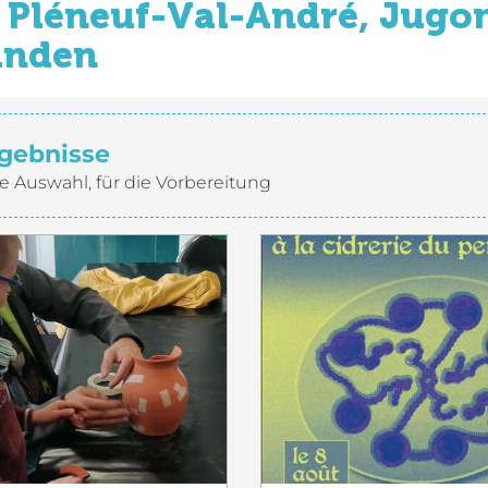
Pléneuf-Val-André, Jugon
inden
gebnisse
e Auswahl, für die Vorbereitung