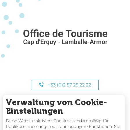
+33 (0)2 57 25 22 22
Verwaltung von Cookie-
UNSERE STUNDEN
Einstellungen
Diese Website aktiviert Cookies standardmäßig für
Publikumsmessungstools und anonyme Funktionen. Sie