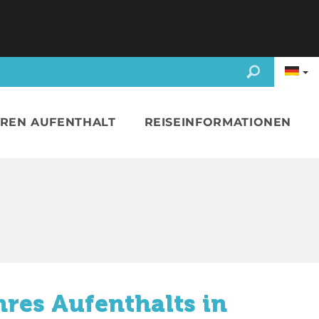
HREN AUFENTHALT
REISEINFORMATIONEN
hres Aufenthalts in