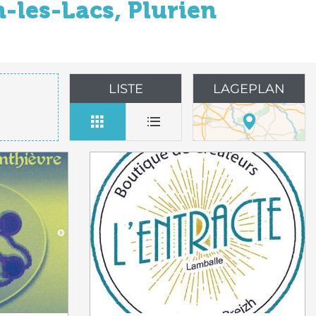
-les-Lacs, Plurien
LISTE
LAGEPLAN