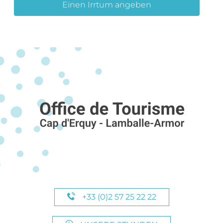
Einen Irrtum angeben
+33 (0)2 57 25 22 22