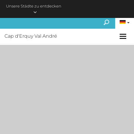
Skip to main content
Unsere Städte zu entdecken
Cap d'Erquy Val André