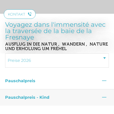
KONTAKT
Voyagez dans l'immensité avec
la traversée de la baie de la
Fresnaye
AUSFLUG IN DIE NATUR , WANDERN , NATURE
UND ERHOLUNG
UM FRÉHEL
—
Pauschalpreis
—
Pauschalpreis - Kind