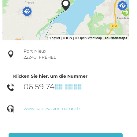
Port Nieux
22240
FRÉHEL
Klicken Sie hier, um die Nummer
06 59 74
▒▒ ▒▒ ▒▒
www.cap-evasion-nature.fr