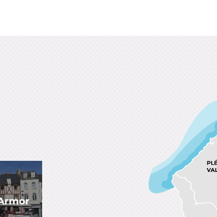
-Armor