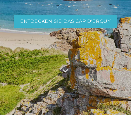
ENTDECKEN SIE DAS CAP D'ERQUY
ENTDECKEN SIE DIE GEZEITEN
LASS UNS EINEN SPAZIERGANG MACHEN