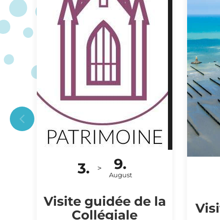
9.
3.
BESICHTIGUNG
>
August
Visite guidée de la
Vis
Collégiale