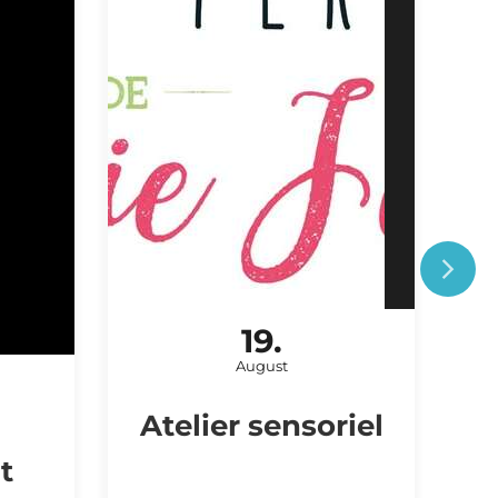
19.
ATELIER / PRAKTIKUM
August
Atelier sensoriel
t