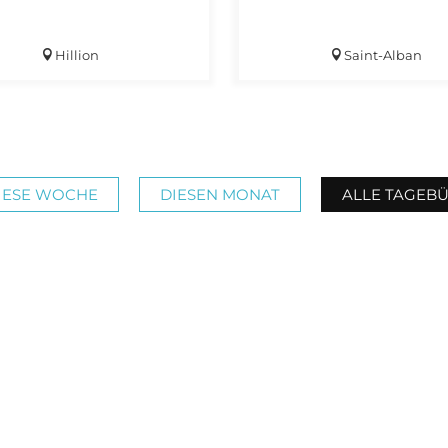
Hillion
Saint-Alban
IESE WOCHE
DIESEN MONAT
ALLE TAGEB