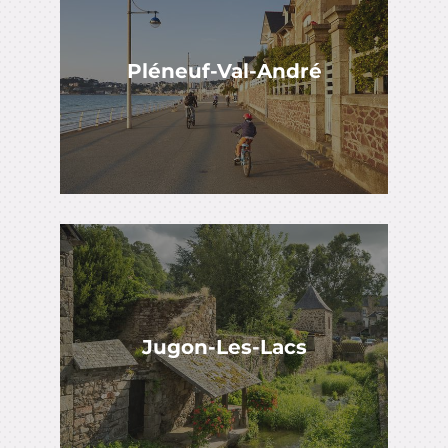
Pléneuf-Val-André
Jugon-Les-Lacs