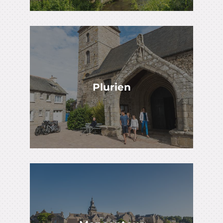
Plurien