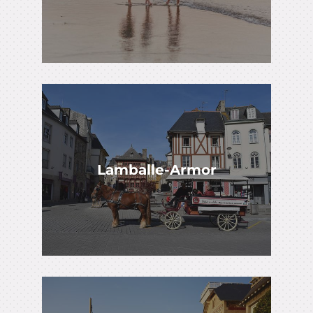
Lamballe-Armor