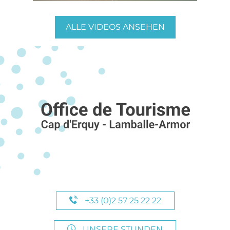
ALLE VIDEOS ANSEHEN
+33 (0)2 57 25 22 22
UNSERE STUNDEN