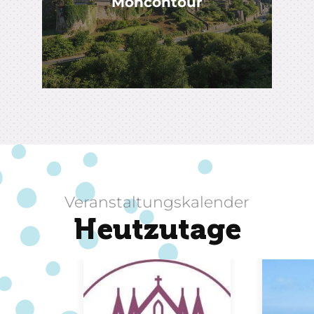
Moncontour
Veranstaltungskalender
Heutzutage