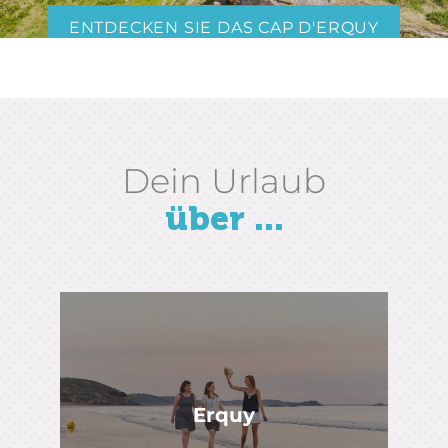
ENTDECKEN SIE DAS CAP D'ERQUY
Dein Urlaub
über ...
Erquy