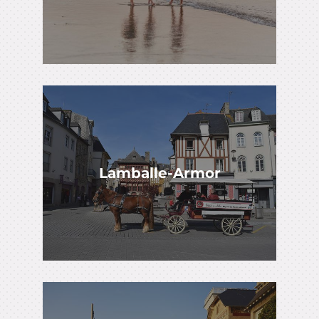
Lamballe-Armor