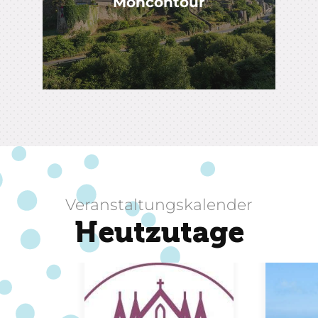
Moncontour
Veranstaltungskalender
Heutzutage