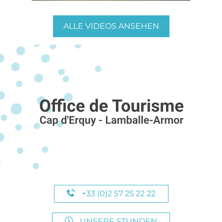
ALLE VIDEOS ANSEHEN
+33 (0)2 57 25 22 22
UNSERE STUNDEN