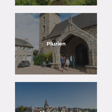
Plurien