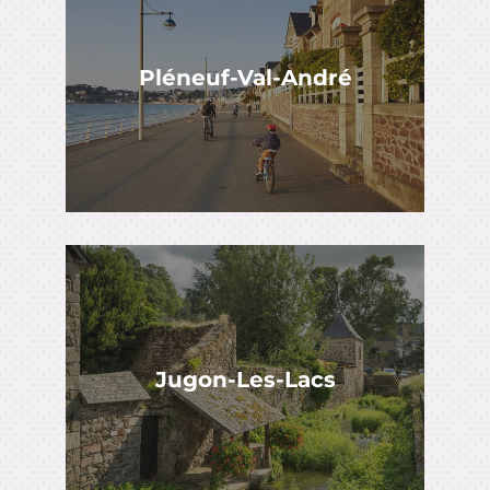
Pléneuf-Val-André
Jugon-Les-Lacs