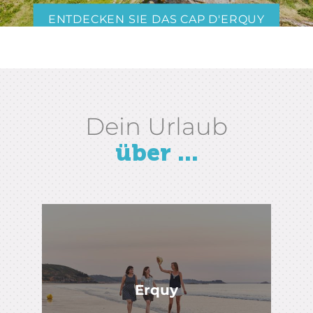
ENTDECKEN SIE DAS CAP D'ERQUY
Dein Urlaub
über ...
Erquy