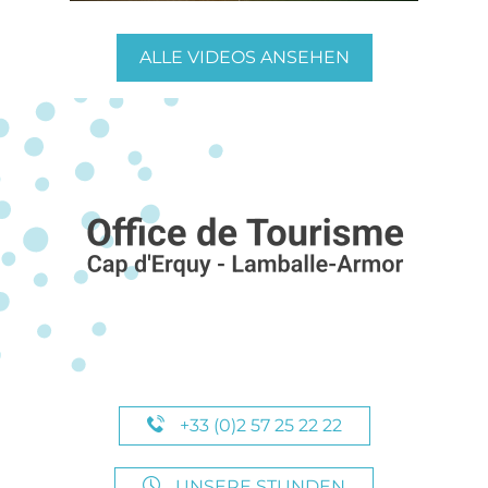
ALLE VIDEOS ANSEHEN
+33 (0)2 57 25 22 22
UNSERE STUNDEN