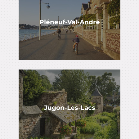
Pléneuf-Val-André
Jugon-Les-Lacs