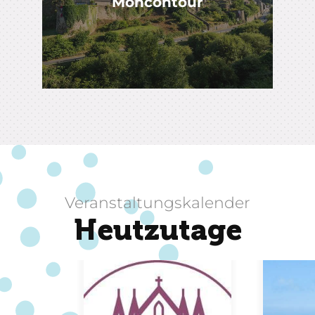
Moncontour
Veranstaltungskalender
Heutzutage