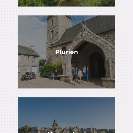
Plurien