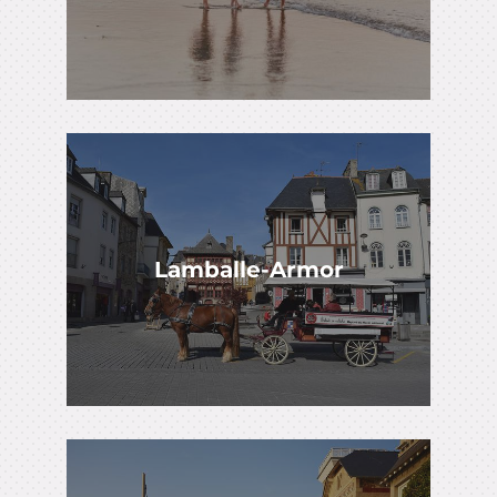
Lamballe-Armor