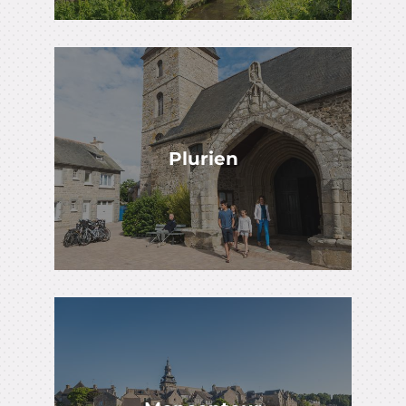
Plurien