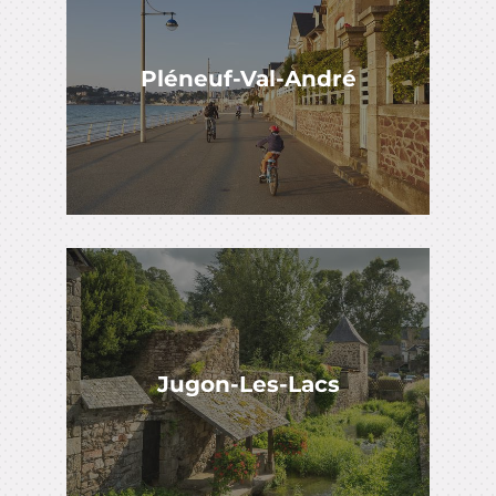
Pléneuf-Val-André
Jugon-Les-Lacs