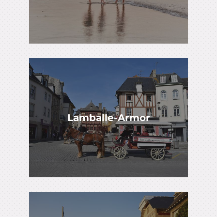
Lamballe-Armor