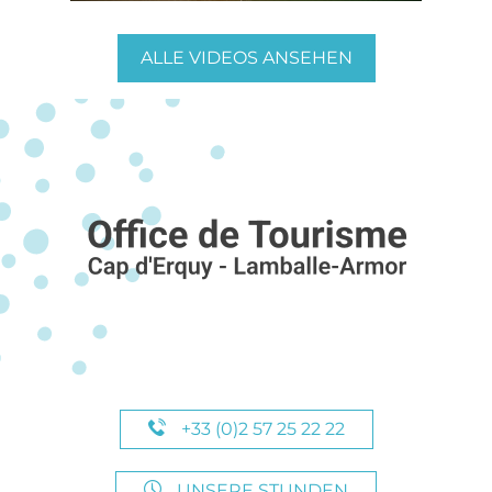
ALLE VIDEOS ANSEHEN
+33 (0)2 57 25 22 22
UNSERE STUNDEN