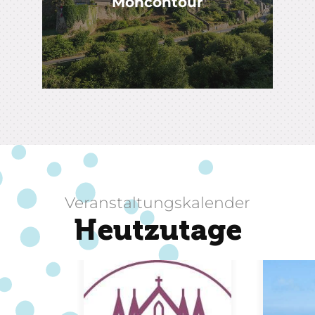
Moncontour
Veranstaltungskalender
Heutzutage