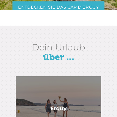
ENTDECKEN SIE DAS CAP D'ERQUY
Dein Urlaub
über ...
Erquy