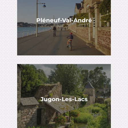
Pléneuf-Val-André
Jugon-Les-Lacs