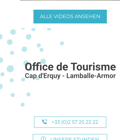
ALLE VIDEOS ANSEHEN
+33 (0)2 57 25 22 22
UNSERE STUNDEN