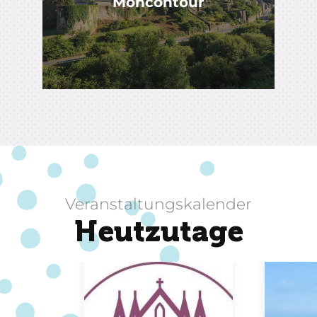
Moncontour
Veranstaltungskalender
Heutzutage