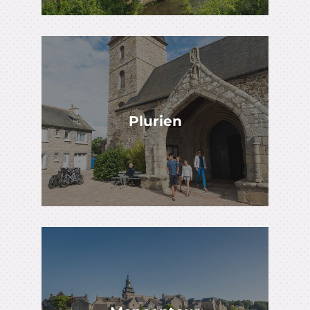
Plurien