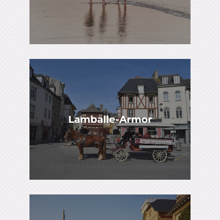
Lamballe-Armor