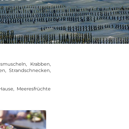
smuscheln, Krabben,
en, Strandschnecken,
Hause, Meeresfrüchte