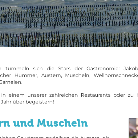
n tummeln sich die Stars der Gastronomie: Jakob
scher Hummer, Austern, Muscheln, Wellhornschneck
arnelen.
 in einem unserer zahlreichen Restaurants oder zu 
Jahr über begeistern!
rn und Muscheln