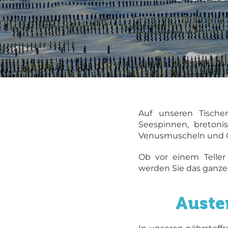
Auf unseren Tische
Seespinnen, bretoni
Venusmuscheln und G
Ob vor einem Teller
werden Sie das ganze 
Auste