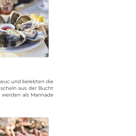
ieuc und belebten die
uscheln aus der Bucht
d werden als Marinade