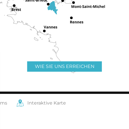
WIE SIE UNS ERREICHEN
ams
Interaktive Karte