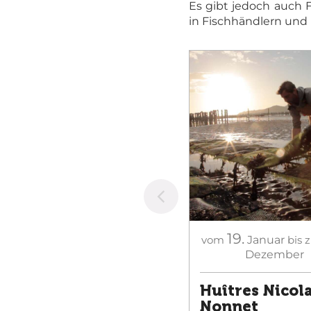
Es gibt jedoch auch F
in Fischhändlern und
19.
vom
Januar
bis 
Dezember
Huîtres Nicol
Nonnet