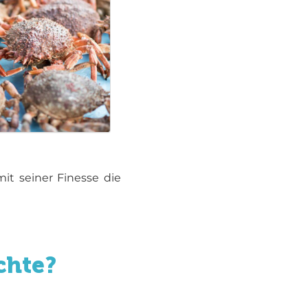
it seiner Finesse die
chte?