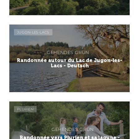
JUGON-LES-LACS
GEHENDES GRÜN
Randonnée autour du Lac de Jugon-les-
Lacs - Deutsch
PLURIEN
GEHENDES GRÜN
Randonnée vers Plurien et sa lagune -