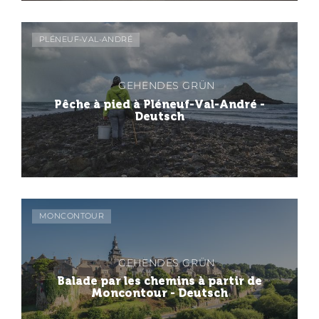
PLÉNEUF-VAL-ANDRÉ
GEHENDES GRÜN
Pêche à pied à Pléneuf-Val-André -
Deutsch
MONCONTOUR
GEHENDES GRÜN
Balade par les chemins à partir de
Moncontour - Deutsch