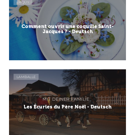
ERQUY
Comment ouvrir une coquille Saint-
Jacques ? - Deutsch
LAMBALLE
MIT DEINER FAMILIE
Les Écuries du Père Noël - Deutsch