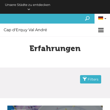
Skip to main content
Unsere Städte zu entdecken
Cap d'Erquy Val André
Erfahrungen
Filters