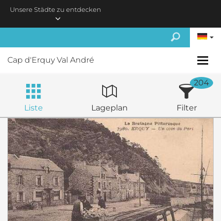
Skip to main content
Unsere Städte zu entdecken
Cap d'Erquy Val André
204
Liste
Lageplan
Filter