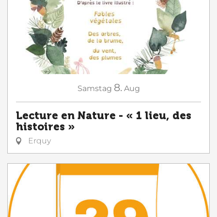
8.
Samstag
Aug
Lecture en Nature - « 1 lieu, des
histoires »
Erquy