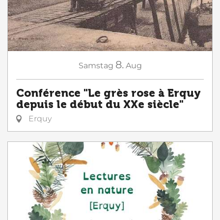
8.
Samstag
Aug
Conférence "Le grès rose à Erquy
depuis le début du XXe siècle"
Erquy