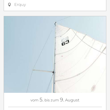
Erquy
5.
9.
vom
bis zum
August