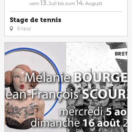
13.
14.
vom
Juli
bis zum
August
Stage de tennis
Erquy