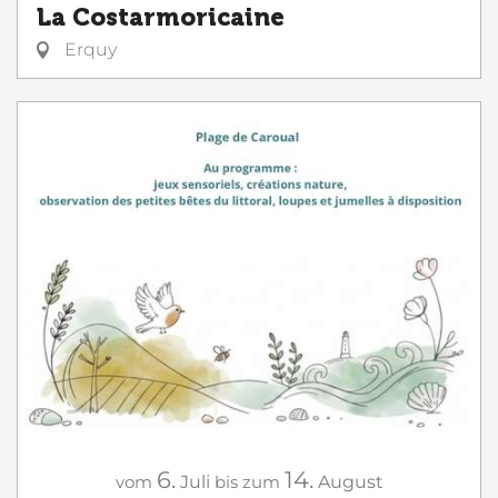
La Costarmoricaine
Erquy
6.
14.
vom
Juli
bis zum
August