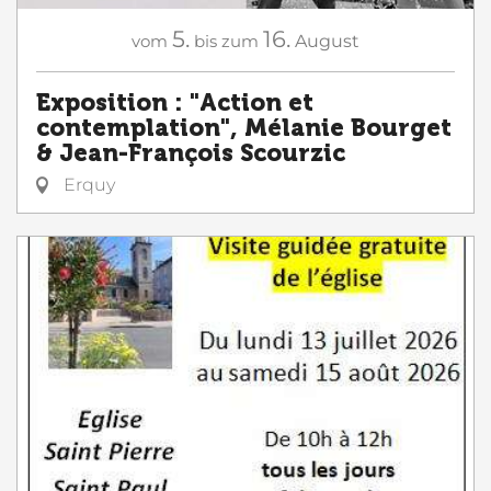
5.
16.
vom
bis zum
August
Exposition : "Action et
contemplation", Mélanie Bourget
& Jean-François Scourzic
Erquy