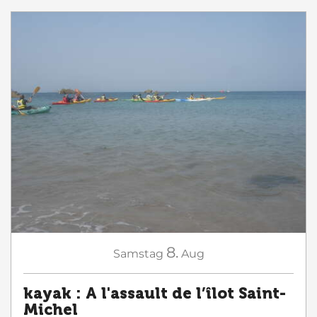
8.
Samstag
Aug
kayak : A l'assault de l’îlot Saint-
Michel