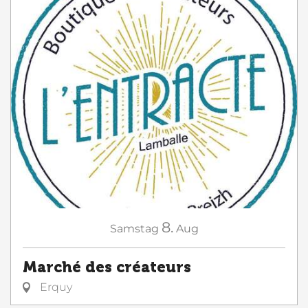
8.
Samstag
Aug
Marché des créateurs
Erquy